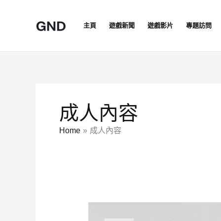
Skip
to
主頁
遊戲新聞
遊戲影片
專題訪問
content
成人內容
Home
成人內容