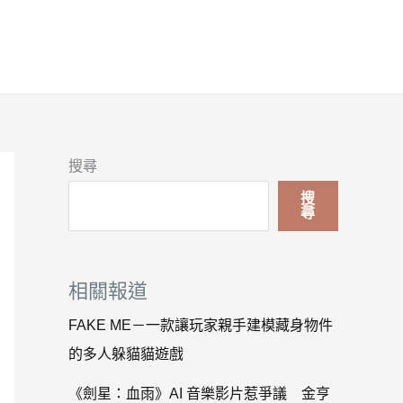
搜尋
搜
尋
相關報道
FAKE ME－一款讓玩家親手建模藏身物件
的多人躲貓貓遊戲
《劍星：血雨》AI 音樂影片惹爭議 金亨