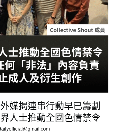
︱外媒揭連串行動早已籌劃
政界人士推動全國色情禁令
ilyofficial@gmail.com