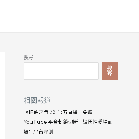
搜尋
搜
尋
相關報道
《柏德之門 3》官方直播 突遭
YouTube 平台封鎖切斷 疑因性愛場面
觸犯平台守則