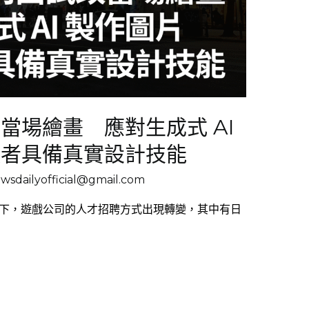
當場繪畫 應對生成式 AI
徵者具備真實設計技能
sdailyofficial@gmail.com
I 普及下，遊戲公司的人才招聘方式出現轉變，其中有日