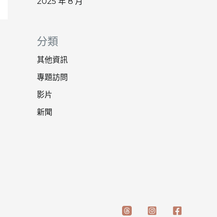
2025 年 8 月
分類
其他資訊
專題訪問
影片
新聞