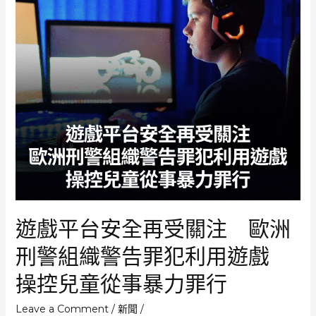
遊戲平台安全再受關注 歐洲
刑警組織警告罪犯利用遊戲
操控兒童從事暴力罪行
Leave a Comment
/
新聞
/