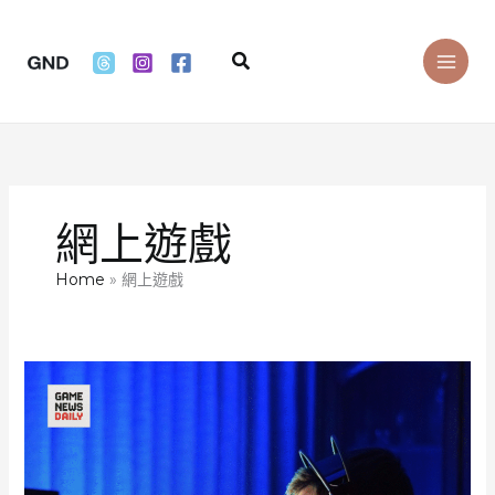
Skip
to
Search
content
網上遊戲
Home
網上遊戲