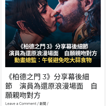
《柏德之門 3》分享幕後細
節 演員為還原浪漫場面 自
願親吻對方
Leave a Comment
/
新聞
/