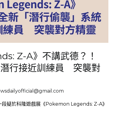
ends: Z-A》不講武德？！
可潛行接近訓練員 突襲對
sdailyofficial@gmail.com
段疑於科隆遊戲展《Pokemon Legends: Z-A》