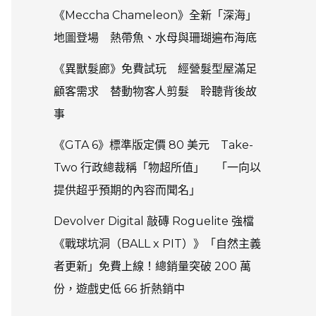
《Meccha Chameleon》全新「深海」
地圖登場 熱帶魚、水母與珊瑚遍布海底
《異獸髮廊》免費試玩 經營髮型屋滿足
顧客需求 替動物客人剪髮 聆聽背後故
事
《GTA 6》標準版定價 80 美元 Take-
Two 行政總裁稱「物超所值」 「一向以
提供超乎預期的內容而聞名」
Devolver Digital 敲磚 Roguelite 強檔
《戰球坑洞（BALL x PIT）》「自然主義
者更新」免費上線！總銷量突破 200 萬
份，遊戲史低 66 折熱銷中