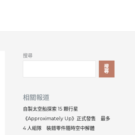
搜尋
搜
尋
相關報道
自製太空船探索 15 顆行星
《Approximately Up》正式發售 最多
4 人組隊 裝錯零件隨時空中解體