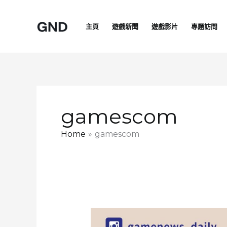
Skip
to
主頁
遊戲新聞
遊戲影片
專題訪問
content
gamescom
Home
gamescom