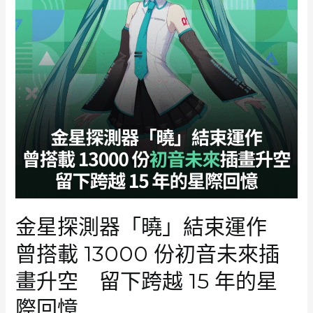
金星探測器「曉」結束運作
曾搭載 13000 份初音未來插
畫升空 留下跨越 15 年的星
際回憶