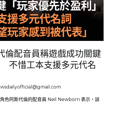
代倫配音員稱遊戲成功關鍵
」 不惜工本支援多元代名
sdailyofficial@gmail.com
角色阿斯代倫的配音員 Neil Newborn 表示，該