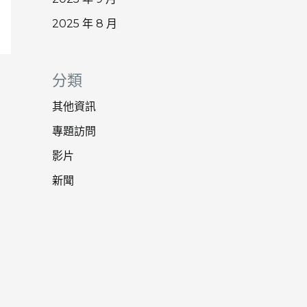
2025 年 8 月
分類
其他資訊
專題訪問
影片
新聞