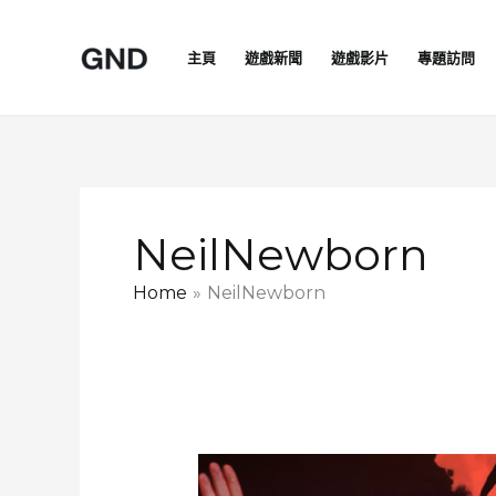
Skip
to
主頁
遊戲新聞
遊戲影片
專題訪問
content
NeilNewborn
Home
NeilNewborn