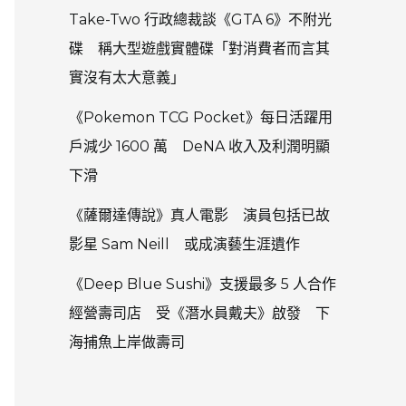
Take-Two 行政總裁談《GTA 6》不附光
碟 稱大型遊戲實體碟「對消費者而言其
實沒有太大意義」
《Pokemon TCG Pocket》每日活躍用
戶減少 1600 萬 DeNA 收入及利潤明顯
下滑
《薩爾達傳說》真人電影 演員包括已故
影星 Sam Neill 或成演藝生涯遺作
《Deep Blue Sushi》支援最多 5 人合作
經營壽司店 受《潛水員戴夫》啟發 下
海捕魚上岸做壽司