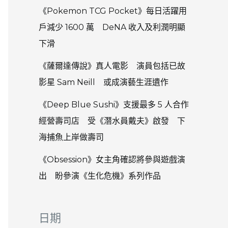
《Pokemon TCG Pocket》每日活躍用
戶減少 1600 萬 DeNA 收入及利潤明顯
下滑
《薩爾達傳說》真人電影 演員包括已故
影星 Sam Neill 或成演藝生涯遺作
《Deep Blue Sushi》支援最多 5 人合作
經營壽司店 受《潛水員戴夫》啟發 下
海捕魚上岸做壽司
《Obsession》女主角確認將參與遊戲演
出 盼參演《生化危機》系列作品
日期