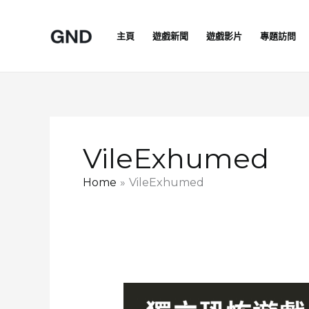
Skip
to
主頁
遊戲新聞
遊戲影片
專題訪問
content
VileExhumed
Home
VileExhumed