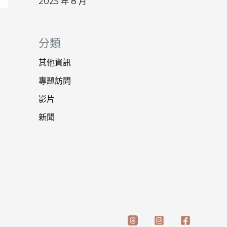
2025 年 8 月
分類
其他資訊
專題訪問
影片
新聞