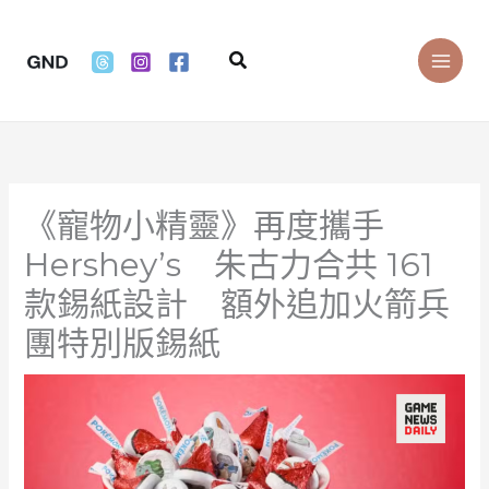
Skip
to
Search
content
《寵物小精靈》再度攜手
Hershey’s 朱古力合共 161
款錫紙設計 額外追加火箭兵
團特別版錫紙