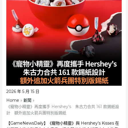
2026 年 5 月 15 日
Home
新聞
《寵物小精靈》再度攜手 Hershey’s 朱古力合共 161 款錫紙設
計 額外追加火箭兵團特別版錫紙
【GameNewsDaily】《寵物小精靈》與 Hershey’s Kisses 在