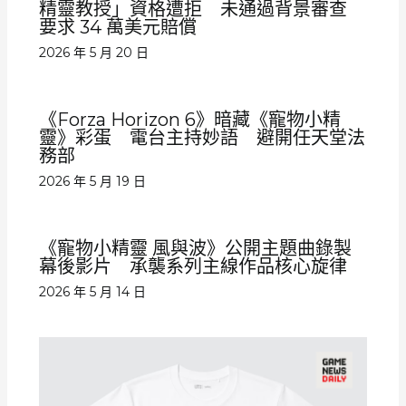
精靈教授」資格遭拒 未通過背景審查
要求 34 萬美元賠償
2026 年 5 月 20 日
《Forza Horizon 6》暗藏《寵物小精
靈》彩蛋 電台主持妙語 避開任天堂法
務部
2026 年 5 月 19 日
《寵物小精靈 風與波》公開主題曲錄製
幕後影片 承襲系列主線作品核心旋律
2026 年 5 月 14 日