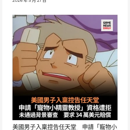
2026 年 5 月 21 日
美國男子入稟控告任天堂 申請「寵物小