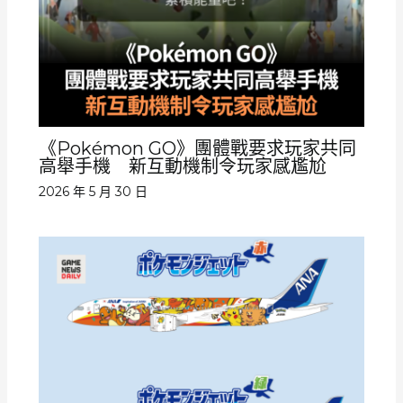
《Pokémon GO》團體戰要求玩家共同
高舉手機 新互動機制令玩家感尷尬
2026 年 5 月 30 日