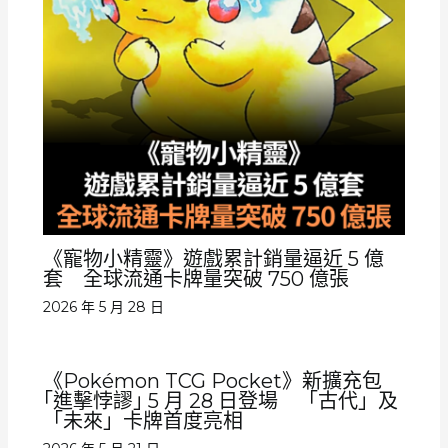
《寵物小精靈》遊戲累計銷量逼近 5 億
套 全球流通卡牌量突破 750 億張
2026 年 5 月 28 日
《Pokémon TCG Pocket》新擴充包
｢進擊悖謬｣ 5 月 28 日登場 「古代」及
「未來」卡牌首度亮相