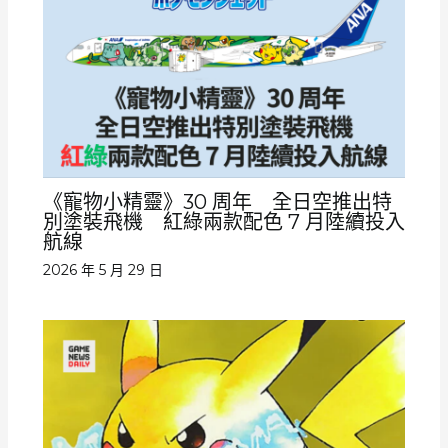
《寵物小精靈》30 周年 全日空推出特
別塗裝飛機 紅綠兩款配色 7 月陸續投入
航線
2026 年 5 月 29 日