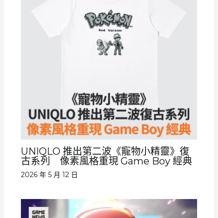
UNIQLO 推出第二波《寵物小精靈》復
古系列 像素風格重現 Game Boy 經典
2026 年 5 月 12 日