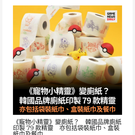
《寵物小精靈》變廁紙？ 韓國品牌廁紙
印製 79 款精靈 亦包括袋裝紙巾、盒裝
紙巾及餐巾