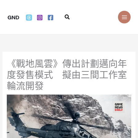
Skip
to
Search
content
《戰地風雲》傳出計劃邁向年
度發售模式 擬由三間工作室
輪流開發