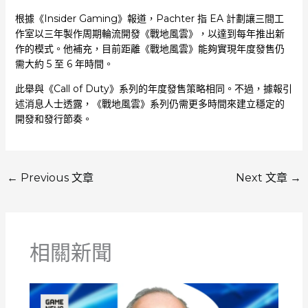
根據《Insider Gaming》報道，Pachter 指 EA 計劃讓三間工
作室以三年製作周期輪流開發《戰地風雲》，以達到每年推出新
作的模式。他補充，目前距離《戰地風雲》能夠實現年度發售仍
需大約 5 至 6 年時間。
此舉與《Call of Duty》系列的年度發售策略相同。不過，據報引
述消息人士透露，《戰地風雲》系列仍需更多時間來建立穩定的
開發和發行節奏。
←
Previous 文章
Next 文章
→
相關新聞