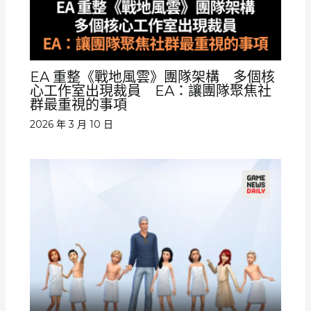
EA 重整《戰地風雲》團隊架構 多個核
心工作室出現裁員 EA：讓團隊聚焦社
群最重視的事項
2026 年 3 月 10 日