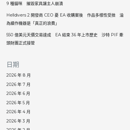
9 種貓咪 摧毀家具讓主人崩潰
Helldivers 2 開發商 CEO 憂 EA 收購案後 作品多樣性受挫 淪
為續作機器是「真正的浪費」
550 億美元天價交易達成 EA 結束 36 年上市歷史 沙特 PIF 牽
頭財團正式接管
日期
2026 年 8 月
2026 年 7 月
2026 年 6 月
2026 年 5 月
2026 年 4 月
2026 年 3 月