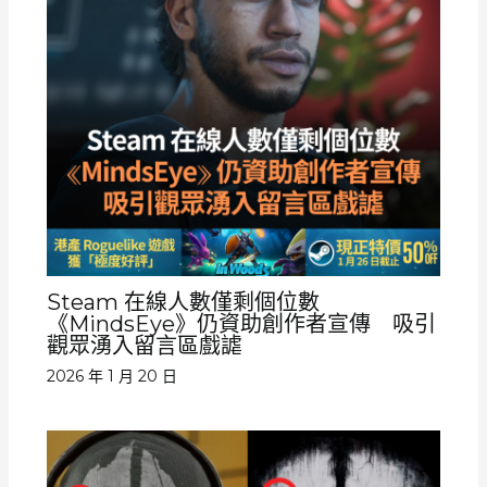
Steam 在線人數僅剩個位數
《MindsEye》仍資助創作者宣傳 吸引
觀眾湧入留言區戲謔
2026 年 1 月 20 日