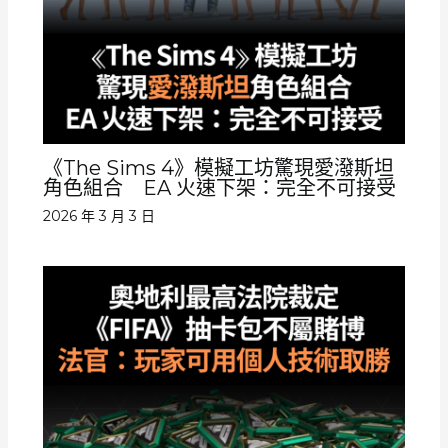
《The Sims 4》模擬工坊驚現愛潑斯坦
角色組合 EA 火速下架：完全不可接受
2026 年 3 月 3 日