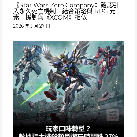
《Star Wars Zero Company》確認引
入永久死亡機制 結合策略與 RPG 元
素 機制與《XCOM》相似
2026 年 3 月 27 日