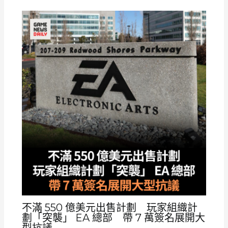
不滿 550 億美元出售計劃 玩家組織計
劃「突襲」 EA 總部 帶 7 萬簽名展開大