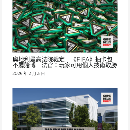
奧地利最高法院裁定 《FIFA》抽卡包
不屬賭博 法官：玩家可用個人技術取勝
2026 年 2 月 3 日