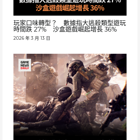
玩家口味轉型？ 數據指大逃殺類型遊玩
時間跌 27% 沙盒遊戲崛起增長 36%
2026 年 3 月 13 日