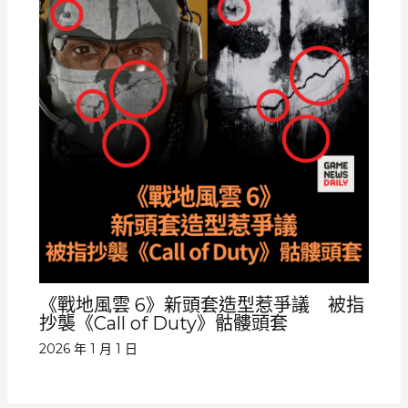
《戰地風雲 6》新頭套造型惹爭議 被指
抄襲《Call of Duty》骷髏頭套
2026 年 1 月 1 日