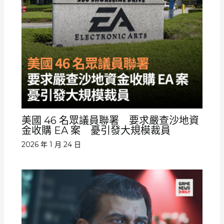
美國 46 名眾議員聯署 要求嚴查沙地資
金收購 EA 案 憂引發大規模裁員
2026 年 1 月 24 日