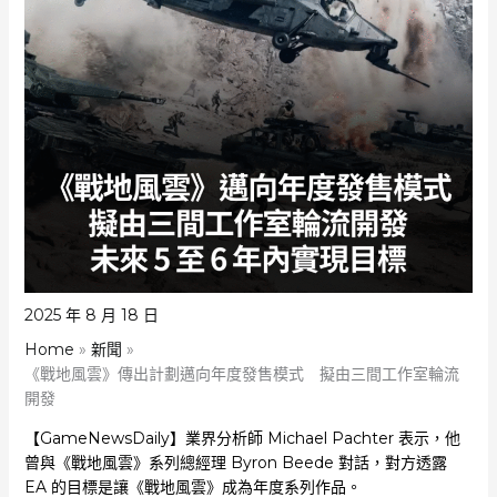
2025 年 8 月 18 日
Home
新聞
《戰地風雲》傳出計劃邁向年度發售模式 擬由三間工作室輪流
開發
【GameNewsDaily】業界分析師 Michael Pachter 表示，他
曾與《戰地風雲》系列總經理 Byron Beede 對話，對方透露
EA 的目標是讓《戰地風雲》成為年度系列作品。