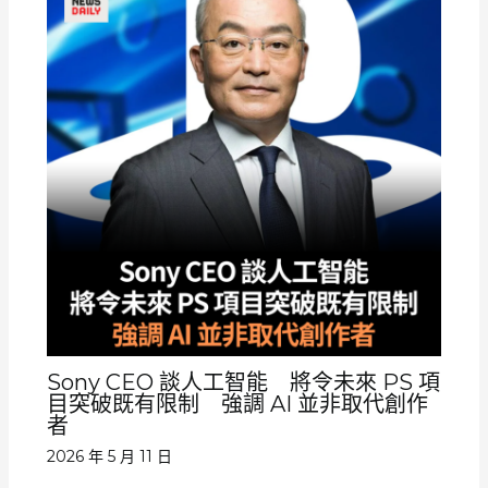
Sony CEO 談人工智能 將令未來 PS 項
目突破既有限制 強調 AI 並非取代創作
者
2026 年 5 月 11 日