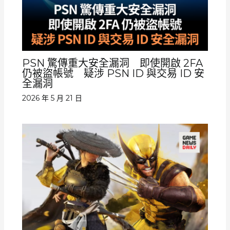
PSN 驚傳重大安全漏洞 即使開啟 2FA
仍被盜帳號 疑涉 PSN ID 與交易 ID 安
全漏洞
2026 年 5 月 21 日