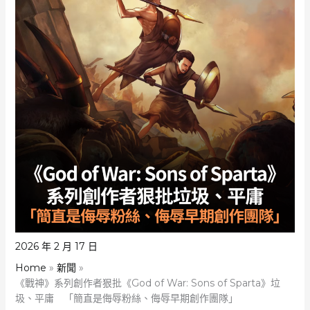
2026 年 2 月 17 日
Home
新聞
《戰神》系列創作者狠批《God of War: Sons of Sparta》垃
圾、平庸 「簡直是侮辱粉絲、侮辱早期創作團隊」