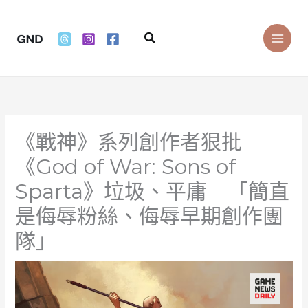
Skip
to
Search
content
《戰神》系列創作者狠批
《God of War: Sons of
Sparta》垃圾、平庸 「簡直
是侮辱粉絲、侮辱早期創作團
隊」