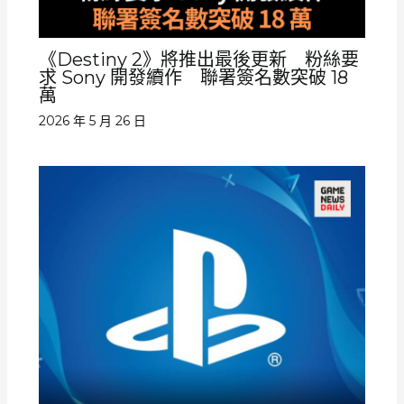
《Destiny 2》將推出最後更新 粉絲要
求 Sony 開發續作 聯署簽名數突破 18
萬
2026 年 5 月 26 日