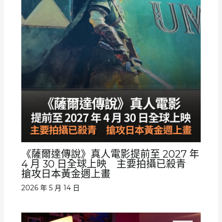
《薩爾達傳說》真人電影提前至 2027 年
4 月 30 日全球上映 主要拍攝已殺青
搶攻日本黃金週上畫
2026 年 5 月 14 日