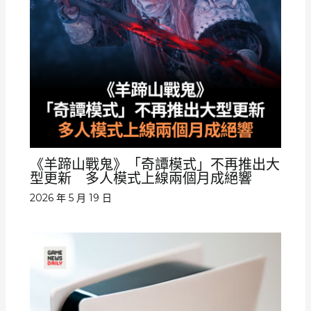
《羊蹄山戰鬼》「奇譚模式」不再推出大
型更新 多人模式上線兩個月成絕響
2026 年 5 月 19 日