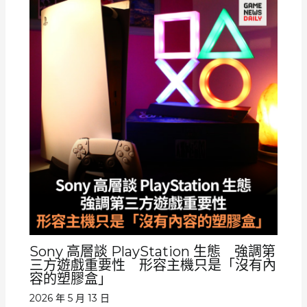
Sony 高層談 PlayStation 生態 強調第
三方遊戲重要性 形容主機只是「沒有內
容的塑膠盒」
2026 年 5 月 13 日