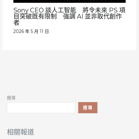
Sony CEO 談人工智能 將令未來 PS 項
目突破既有限制 強調 AI 並非取代創作
者
2026 年 5 月 11 日
搜尋
搜尋
相關報道