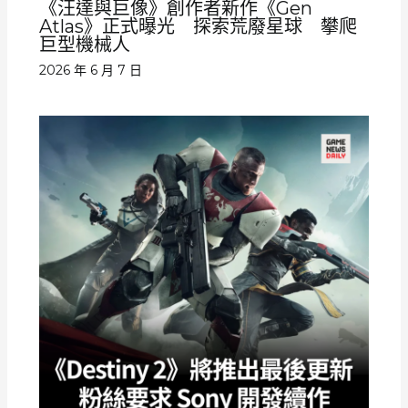
《汪達與巨像》創作者新作《Gen
Atlas》正式曝光 探索荒廢星球 攀爬
巨型機械人
2026 年 6 月 7 日