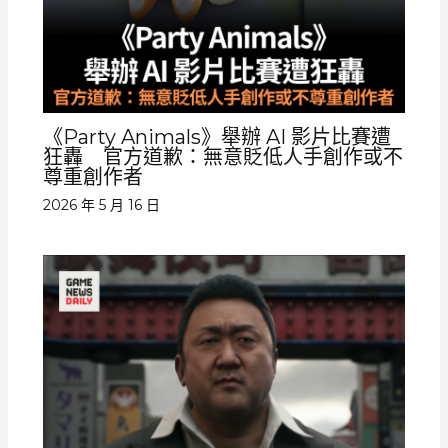
《Party Animals》舉辦 AI 影片比賽遭
狂轟 官方道歉：無意貶低人手創作或不
尊重創作者
2026 年 5 月 16 日