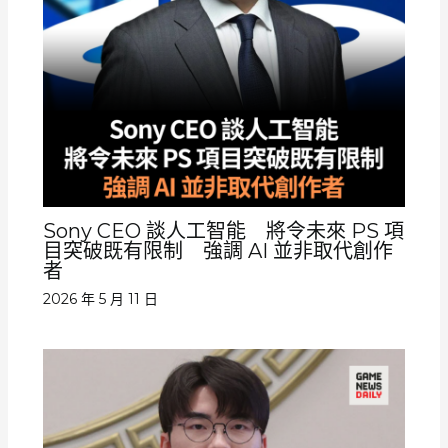
Sony CEO 談人工智能 將令未來 PS 項
目突破既有限制 強調 AI 並非取代創作
者
2026 年 5 月 11 日