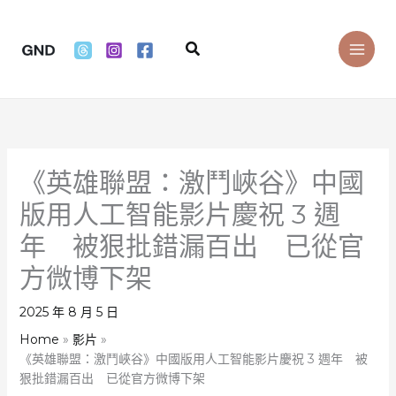
Skip
to
Search
content
《英雄聯盟：激鬥峽谷》中國
版用人工智能影片慶祝 3 週
年 被狠批錯漏百出 已從官
方微博下架
2025 年 8 月 5 日
Home
影片
《英雄聯盟：激鬥峽谷》中國版用人工智能影片慶祝 3 週年 被
狠批錯漏百出 已從官方微博下架