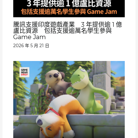
騰訊支援印度遊戲產業 3 年提供逾 1 億
盧比資源 包括支援逾萬名學生參與
Game Jam
2026 年 5 月 21 日