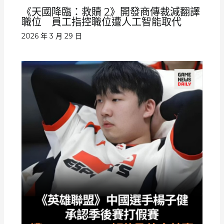
《天國降臨：救贖 2》開發商傳裁減翻譯
職位 員工指控職位遭人工智能取代
2026 年 3 月 29 日