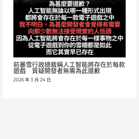
前暴雪行政總裁稱人工智能將存在於每款
遊戲 質疑開發者無需為此道歉
2026 年 3 月 24 日