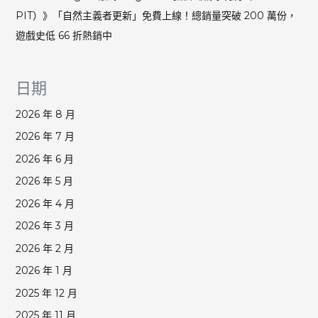
PIT）》「自然主義者更新」免費上線！總銷量突破 200 萬份，
遊戲史低 66 折熱銷中
日期
2026 年 8 月
2026 年 7 月
2026 年 6 月
2026 年 5 月
2026 年 4 月
2026 年 3 月
2026 年 2 月
2026 年 1 月
2025 年 12 月
2025 年 11 月