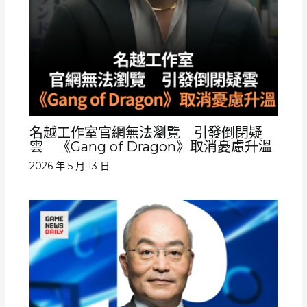
名越工作室官網無法瀏覽 引發倒閉疑
雲 《Gang of Dragon》取消憂慮升溫
2026 年 5 月 13 日