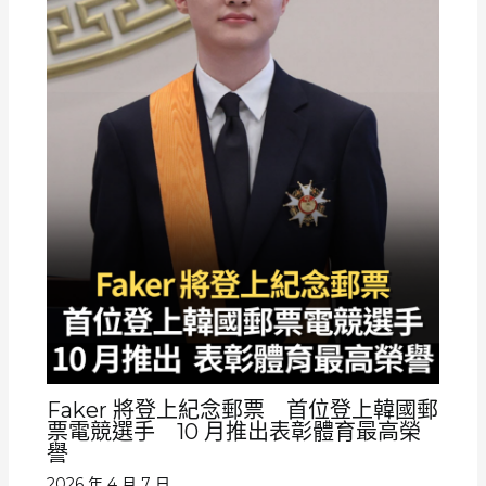
Faker 將登上紀念郵票 首位登上韓國郵
票電競選手 10 月推出表彰體育最高榮
譽
2026 年 4 月 7 日