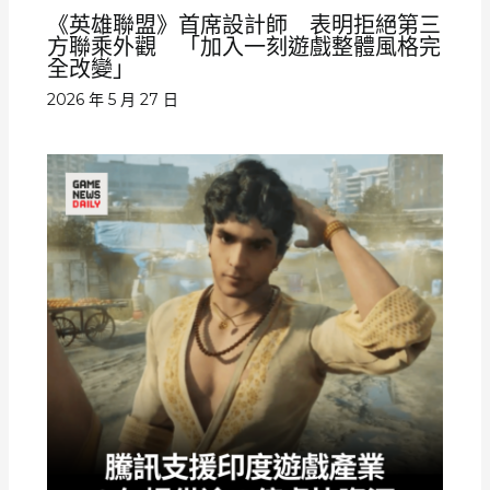
《英雄聯盟》首席設計師 表明拒絕第三
方聯乘外觀 「加入一刻遊戲整體風格完
全改變」
2026 年 5 月 27 日