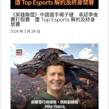
《英雄聯盟》中國選手楊子健 承認季後
賽打假賽 遭 Top Esports 解約及終身
禁賽
2026 年 3 月 28 日