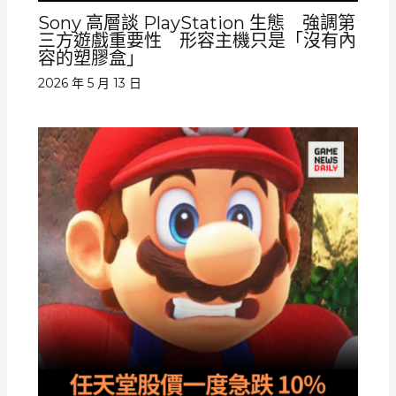
Sony 高層談 PlayStation 生態 強調第
三方遊戲重要性 形容主機只是「沒有內
容的塑膠盒」
2026 年 5 月 13 日