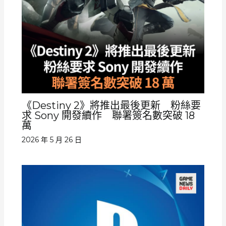
《Destiny 2》將推出最後更新 粉絲要
求 Sony 開發續作 聯署簽名數突破 18
萬
2026 年 5 月 26 日