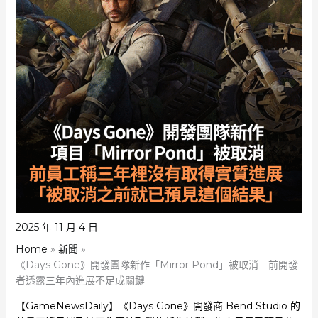
2025 年 11 月 4 日
Home
新聞
《Days Gone》開發團隊新作「Mirror Pond」被取消 前開發
者透露三年內進展不足成關鍵
【GameNewsDaily】《Days Gone》開發商 Bend Studio 的