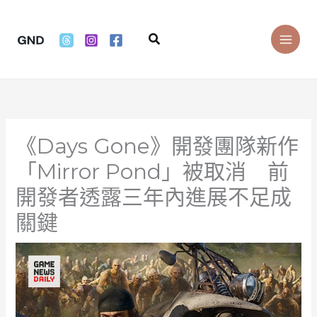
Skip
to
Search
content
《Days Gone》開發團隊新作
「Mirror Pond」被取消 前
開發者透露三年內進展不足成
關鍵