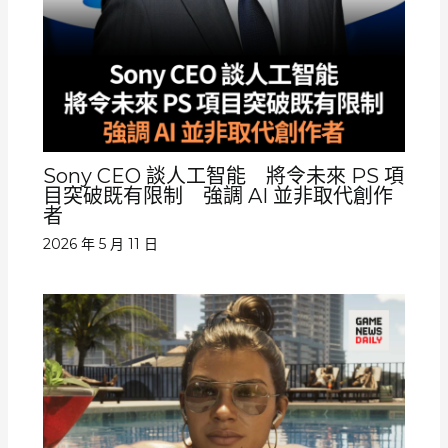
Sony CEO 談人工智能 將令未來 PS 項
目突破既有限制 強調 AI 並非取代創作
者
2026 年 5 月 11 日