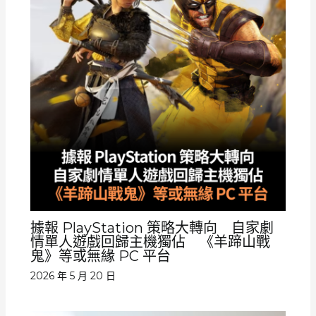
據報 PlayStation 策略大轉向 自家劇
情單人遊戲回歸主機獨佔 《羊蹄山戰
鬼》等或無緣 PC 平台
2026 年 5 月 20 日