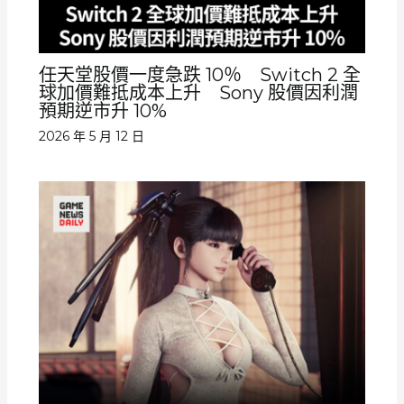
任天堂股價一度急跌 10％ Switch 2 全
球加價難抵成本上升 Sony 股價因利潤
預期逆市升 10%
2026 年 5 月 12 日