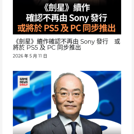
《劍星》續作確認不再由 Sony 發行 或
將於 PS5 及 PC 同步推出
2026 年 5 月 11 日