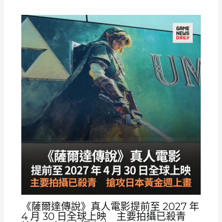
《薩爾達傳說》真人電影提前至 2027 年
4 月 30 日全球上映 主要拍攝已殺青