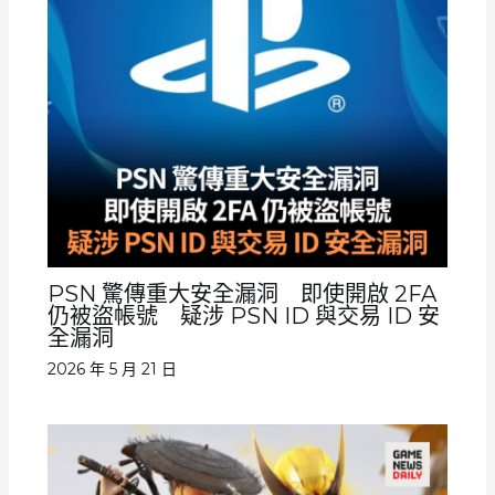
PSN 驚傳重大安全漏洞 即使開啟 2FA
仍被盜帳號 疑涉 PSN ID 與交易 ID 安
全漏洞
2026 年 5 月 21 日