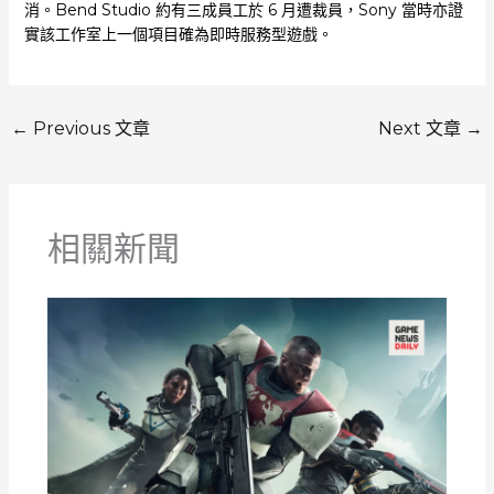
消。Bend Studio 約有三成員工於 6 月遭裁員，Sony 當時亦證
實該工作室上一個項目確為即時服務型遊戲。
←
Previous 文章
Next 文章
→
相關新聞