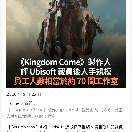
2026 年 5 月 23 日
Home
新聞
《Kingdom Come》製作人評 Ubisoft 裁員後人手規模 員工
人數相當於約 70 間工作室
【GameNewsDaily】Ubisoft 近期經歷重組、項目取消與裁員