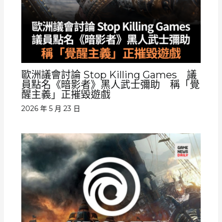
歐洲議會討論 Stop Killing Games 議
員點名《暗影者》黑人武士彌助 稱「覺
醒主義」正摧毀遊戲
2026 年 5 月 23 日