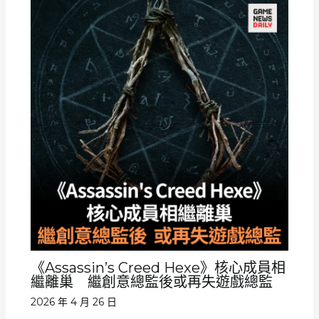
《Assassin’s Creed Hexe》核心成員相
繼離巢 繼創意總監後或再失遊戲總監
2026 年 4 月 26 日