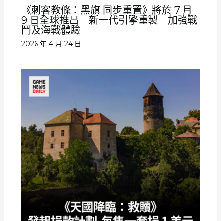
《刺客教條：黑旗 同步重置》將於 7 月
9 日全球推出 新一代引擎重製 加強戰
鬥及海戰體驗
2026 年 4 月 24 日