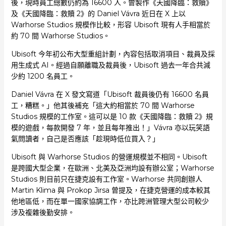
後，現時員工總數仍約為 16600 人。曾製作《天國降臨：救贖》
及《天國降臨：救贖 2》的 Daniel Vávra 近日在 X 上以
Warhorse Studios 規模作比較，形容 Ubisoft 現有人手相當於
約 70 間 Warhorse Studios。
Ubisoft 今年初公布大型重組計劃，內容包括取消項目、裁員及採
用生成式 AI。經過自願離職及裁員後，Ubisoft 過去一年合共減
少約 1200 名員工。
Daniel Vávra 在 X 發文寫道「Ubisoft 裁員後仍有 16600 名員
工，糟糕。」他其後補充「這大約相當於 70 間 Warhorse
Studios 規模的工作室。這可以是 10 款《天國降臨：救贖 2》規
模的遊戲，每款開發 7 年，並且每年推出！」Vávra 亦以玩笑語
氣問讀者，自己是否應該「趁現時低位買入？」
Ubisoft 與 Warhorse Studios 的營運規模並不相同。Ubisoft
是跨國大型企業，在歐洲、北美及亞洲均設有辦公室；Warhorse
Studios 則目前只在捷克設有工作室。Warhorse 共同創辦人
Martin Klima 與 Prokop Jirsa 曾提及，在捷克營運的成本較其
他地區低，而在單一國家協調工作，亦比跨洲管理大型公司較少
涉及複雜後勤安排。