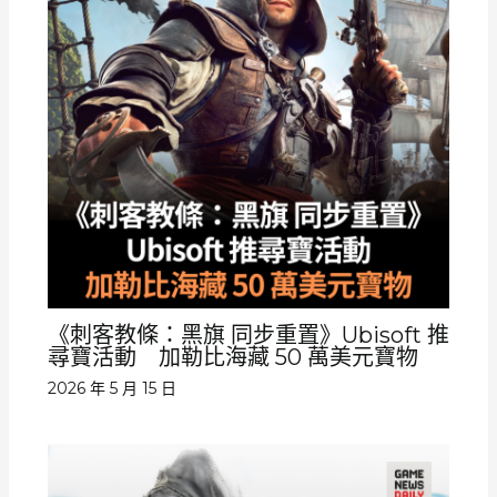
《刺客教條：黑旗 同步重置》Ubisoft 推
尋寶活動 加勒比海藏 50 萬美元寶物
2026 年 5 月 15 日