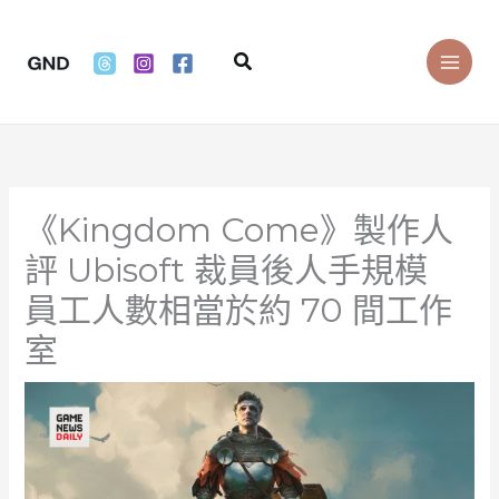
Skip
to
Search
content
《Kingdom Come》製作人
評 Ubisoft 裁員後人手規模
員工人數相當於約 70 間工作
室