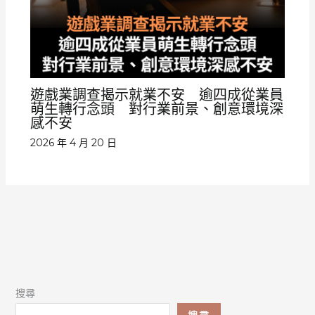
遊戲業調查揭示就業不安 逾四成從業員
萌生轉行念頭 對行業前景、創意環境深
感不安
2026 年 4 月 20 日
搜尋