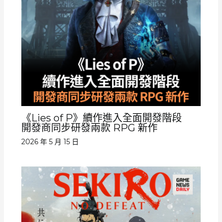
《Lies of P》續作進入全面開發階段
開發商同步研發兩款 RPG 新作
2026 年 5 月 15 日