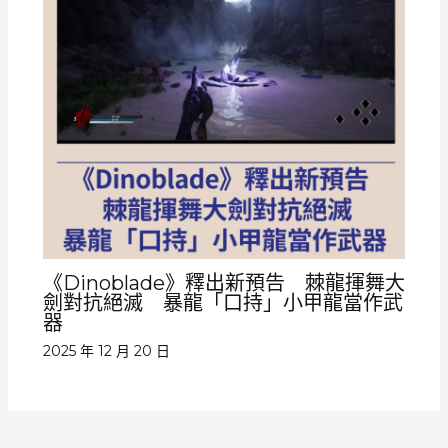
《Dinoblade》釋出新預告 棘龍揮舞大
劍對抗絕滅 暴龍「口持」小甲龍當作武
器
2025 年 12 月 20 日