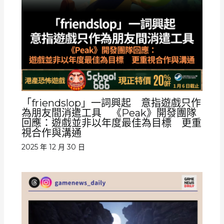
「friendslop」一詞興起 意指遊戲只作
為朋友間消遣工具 《Peak》開發團隊
回應：遊戲並非以年度最佳為目標 更重
視合作與溝通
2025 年 12 月 30 日