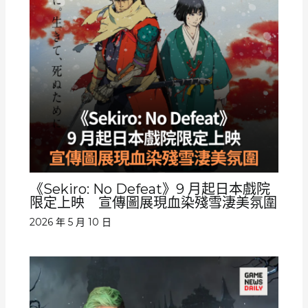
《Sekiro: No Defeat》9 月起日本戲院
限定上映 宣傳圖展現血染殘雪淒美氛圍
2026 年 5 月 10 日