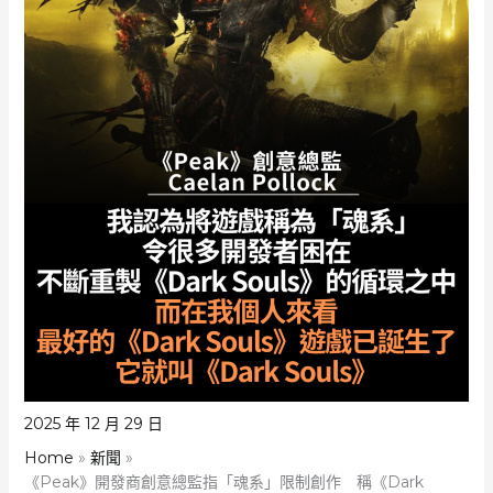
2025 年 12 月 29 日
Home
新聞
《Peak》開發商創意總監指「魂系」限制創作 稱《Dark