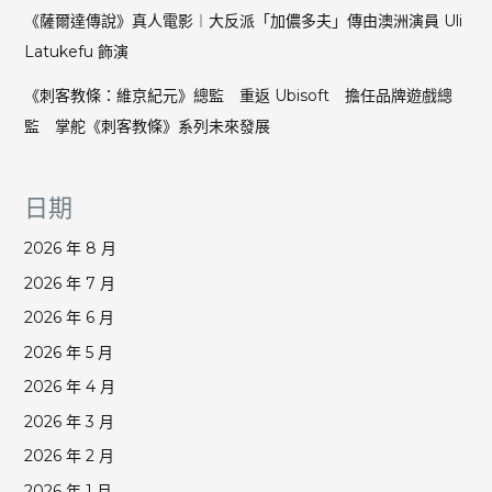
《薩爾達傳說》真人電影︱大反派「加儂多夫」傳由澳洲演員 Uli
Latukefu 飾演
《刺客教條：維京紀元》總監 重返 Ubisoft 擔任品牌遊戲總
監 掌舵《刺客教條》系列未來發展
日期
2026 年 8 月
2026 年 7 月
2026 年 6 月
2026 年 5 月
2026 年 4 月
2026 年 3 月
2026 年 2 月
2026 年 1 月