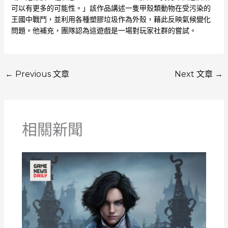
可以有更多的可能性。」該作品講述一隻甲殼類動物在受污染的
王國中戰鬥，並利用各種塑膠垃圾作為外殼，藉此反映氣候變化
問題。他補充，團隊認為這遊戲是一場對玩家社群的嘗試。
←
Previous 文章
Next 文章
→
相關新聞