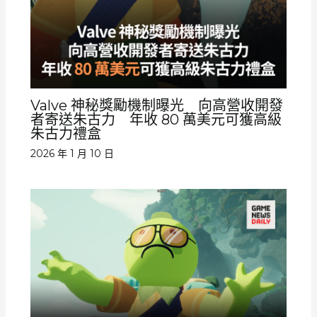
Valve 神秘獎勵機制曝光 向高營收開發
者寄送朱古力 年收 80 萬美元可獲高級
朱古力禮盒
2026 年 1 月 10 日