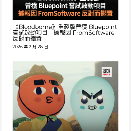
《Bloodborne》重製版曾獲 Bluepoint
嘗試啟動項目 據報因 FromSoftware
反對而擱置
2026 年 2 月 28 日