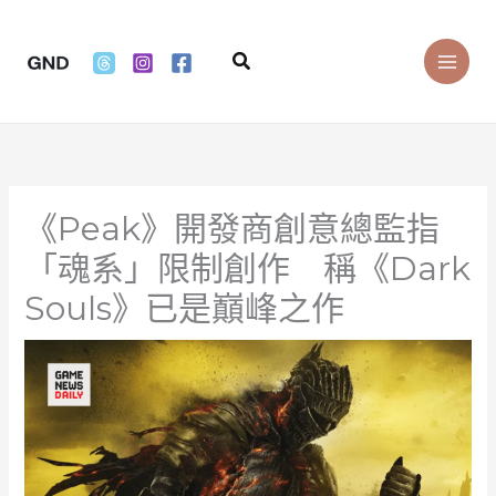
Skip
to
Search
content
《Peak》開發商創意總監指
「魂系」限制創作 稱《Dark
Souls》已是巔峰之作