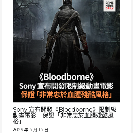
Sony 宣布開發《Bloodborne》限制級
動畫電影 保證「非常忠於血腥殘酷風
格」
2026 年 4 月 14 日