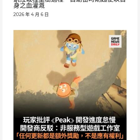
身之血灌溉
2026 年 4 月 6 日