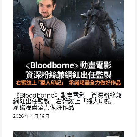
《Bloodborne》動畫電影 資深粉絲兼
網紅出任監製 右臂紋上「獵人印記」
承諾竭盡全力做好作品
2026 年 4 月 16 日