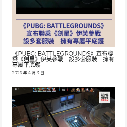
《PUBG: BATTLEGROUNDS》宣布聯
乘《劍星》伊芙參戰 設多套服裝 擁有
專屬平底鑊
2026 年 4 月 3 日