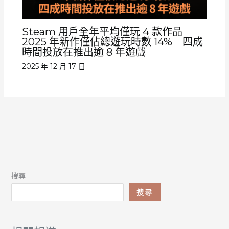
Steam 用戶全年平均僅玩 4 款作品
2025 年新作僅佔總遊玩時數 14% 四成
時間投放在推出逾 8 年遊戲
2025 年 12 月 17 日
搜尋
搜尋