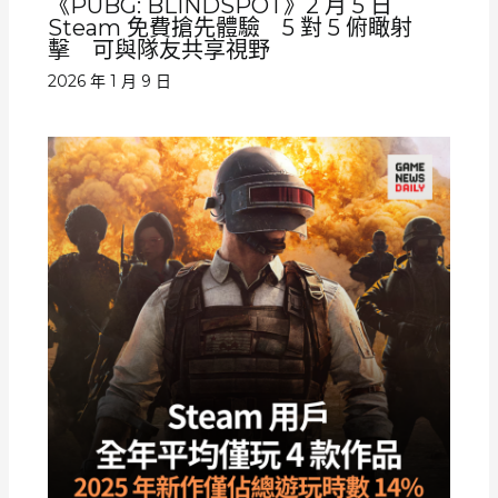
《PUBG: BLINDSPOT》2 月 5 日
Steam 免費搶先體驗 5 對 5 俯瞰射
擊 可與隊友共享視野
2026 年 1 月 9 日