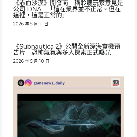
《赤血沙漠》開發商 稱聆聽玩家意見是
公司 DNA 「這在業界並不正常。但在
這裡，這是正常的」
2026 年 5 月 11 日
《Subnautica 2》公開全新深海實機預
告片 恐怖氣氛與多人探索正式曝光
2026 年 5 月 10 日