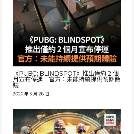
《PUBG: BLINDSPOT》推出僅約 2 個
月宣布停運 官方：未能持續提供預期體
驗
2026 年 3 月 28 日