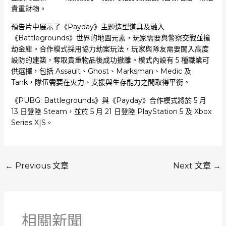
貴重財物。
預告片中展示了《Payday》主題造型道具及融入
《Battlegrounds》世界的地圖元素，玩家需要與警察交戰並搶
劫金庫。合作模式採用協力劫案玩法，玩家與隊友需要闖入高度
設防的建築，奪取貴重物品後成功撤離。模式內設有 5 種職業可
供選擇，包括 Assault、Ghost、Marksman、Medic 及
Tank，隊伍需要在火力、支援與生存能力之間取得平衡。
《PUBG: Battlegrounds》與《Payday》合作模式將於 5 月
13 日登陸 Steam，並於 5 月 21 日登陸 PlayStation 5 及 Xbox
Series X|S。
←
Previous 文章
Next 文章
→
相關新聞