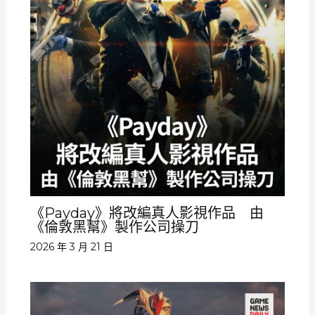
《Payday》將改編真人影視作品 由
《倫敦黑幫》製作公司操刀
2026 年 3 月 21 日