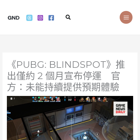
Skip
to
Search
content
《PUBG: BLINDSPOT》推
出僅約 2 個月宣布停運 官
方：未能持續提供預期體驗