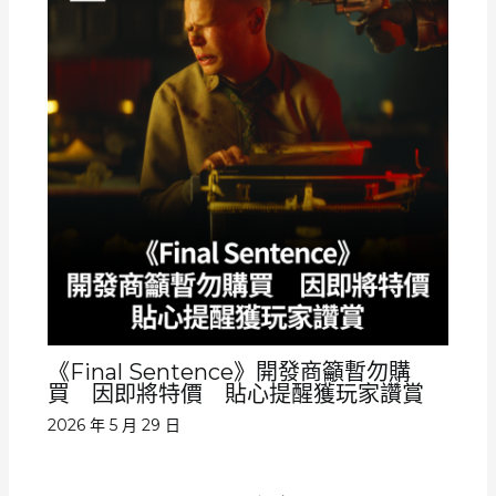
《Final Sentence》開發商籲暫勿購
買 因即將特價 貼心提醒獲玩家讚賞
2026 年 5 月 29 日