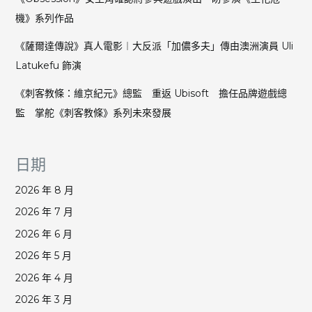
機》系列作品
《薩爾達傳說》真人電影︱大反派「加儂多夫」傳由澳洲演員 Uli
Latukefu 飾演
《刺客教條：維京紀元》總監 重返 Ubisoft 擔任品牌遊戲總
監 掌舵《刺客教條》系列未來發展
日期
2026 年 8 月
2026 年 7 月
2026 年 6 月
2026 年 5 月
2026 年 4 月
2026 年 3 月