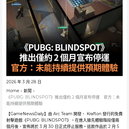
2026 年 3 月 28 日
Home
新聞
《PUBG: BLINDSPOT》推出僅約 2 個月宣布停運 官方：未
能持續提供預期體驗
【GameNewsDaily】由 Arc Team 開發、 Krafton 發行的免費
射擊遊戲《PUBG: BLINDSPOT》，在進入搶先體驗階段僅兩
個月後，宣佈將於 3 月 30 日正式停止服務。這款作品於 2 月 5