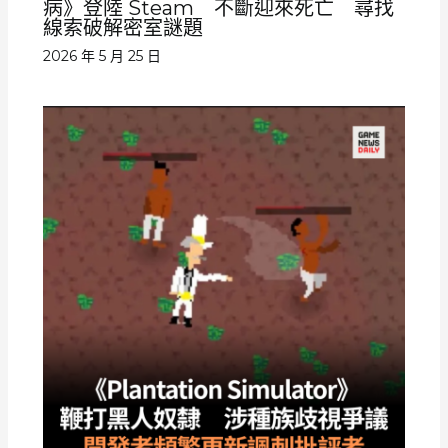
病》登陸 Steam 不斷迎來死亡 尋找
線索破解密室謎題
2026 年 5 月 25 日