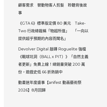
顧客需求 替動物客人剪髮 聆聽背後故
事
《GTA 6》標準版定價 80 美元 Take-
Two 行政總裁稱「物超所值」 「一向以
提供超乎預期的內容而聞名」
Devolver Digital 敲磚 Roguelite 強檔
《戰球坑洞（BALL x PIT）》「自然主義
者更新」免費上線！總銷量突破 200 萬
份，遊戲史低 66 折熱銷中
動畫迷年度盛事【anifest 動画藝術祭
2026】8月回歸