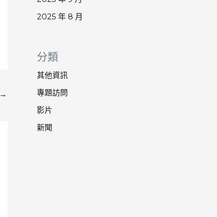
2025 年 8 月
分類
其他資訊
專題訪問
→
影片
新聞