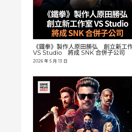
《鐵拳》製作人原田勝弘 創立新工
VS Studio 將成 SNK 合併子公司
2026 年 5 月 13 日