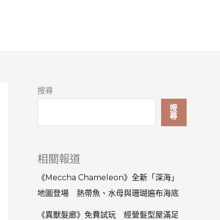
搜尋
搜
尋
相關報道
《Meccha Chameleon》全新「深海」
地圖登場 熱帶魚、水母與珊瑚遍布海底
《異獸髮廊》免費試玩 經營髮型屋滿足