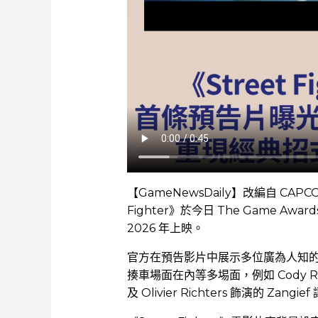
【GameNewsDaily】改編自 CA
Fighter》於今日 The Game A
2026 年上映。
官方在預告影片中展示多位廣為人知
揍車場面在內等多埸面，例如 Cody Rh
及 Olivier Richters 飾演的 Z