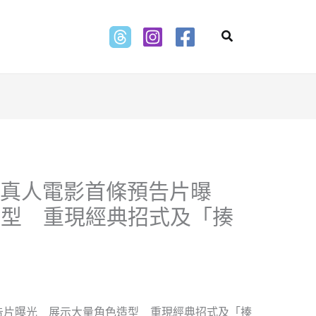
Search
ter》真人電影首條預告片曝
造型 重現經典招式及「揍
影首條預告片曝光 展示大量角色造型 重現經典招式及「揍