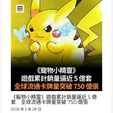
《寵物小精靈》遊戲累計銷量逼近 5 億
套 全球流通卡牌量突破 750 億張
2026 年 5 月 28 日