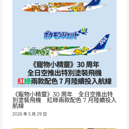
《寵物小精靈》30 周年 全日空推出特
別塗裝飛機 紅綠兩款配色 7 月陸續投入
航線
2026 年 5 月 29 日