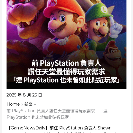
2025 年 8 月 25 日
Home
新聞
前 PlayStation 負責人讚任天堂最懂得玩家需求 「連
PlayStation 也未曾如此貼近玩家」
【GameNewsDaily】前任 PlayStation 負責人 Shawn