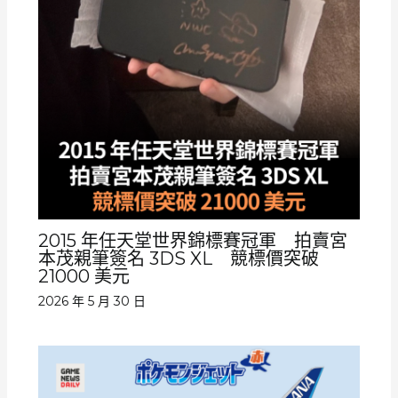
2015 年任天堂世界錦標賽冠軍 拍賣宮
本茂親筆簽名 3DS XL 競標價突破
21000 美元
2026 年 5 月 30 日