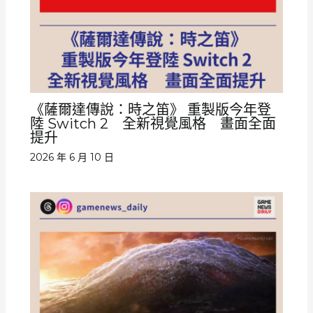
《薩爾達傳說：時之笛》 重製版今年登
陸 Switch 2 全新視覺風格 畫面全面
提升
2026 年 6 月 10 日