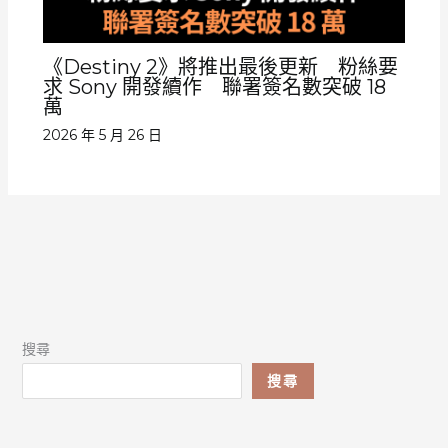
《Destiny 2》將推出最後更新 粉絲要
求 Sony 開發續作 聯署簽名數突破 18
萬
2026 年 5 月 26 日
搜尋
搜尋