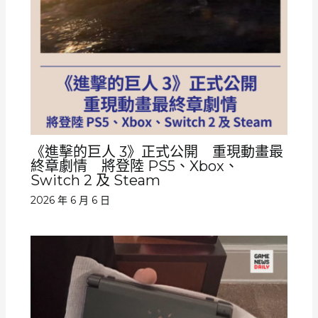
《進擊的巨人 3》正式公開 重現動畫最
終章劇情 將登陸 PS5、Xbox、
Switch 2 及 Steam
2026 年 6 月 6 日