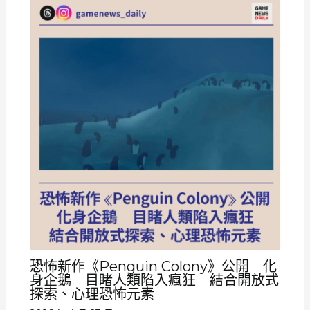
恐怖新作《Penguin Colony》公開 化
身企鵝 目睹人類陷入瘋狂 結合開放式
探索、心理恐怖元素