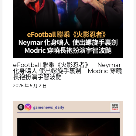
eFootball 聯乘《火影忍者》 Neymar
化身鳴人 使出螺旋手裏劍 Modric 穿曉
長袍扮演宇智波鼬
2026 年 5 月 2 日