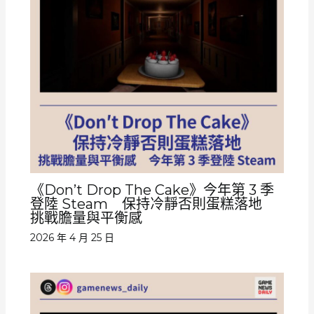
《Don’t Drop The Cake》今年第 3 季
登陸 Steam 保持冷靜否則蛋糕落地
挑戰膽量與平衡感
2026 年 4 月 25 日