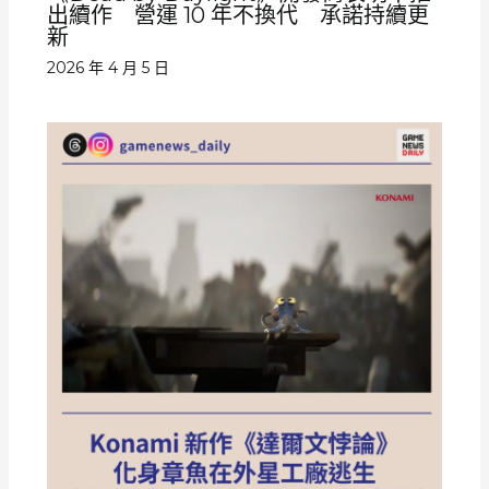
出續作 營運 10 年不換代 承諾持續更
新
2026 年 4 月 5 日