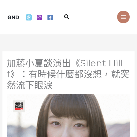
Skip
to
Search
content
加藤小夏談演出《Silent Hill
f》：有時候什麼都沒想，就突
然流下眼淚