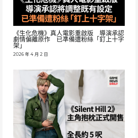
《生化危機》真人電影重啟版 導演承認
劇情偏離原作 已準備遭粉絲「釘上十字
架」
2026 年 4 月 2 日