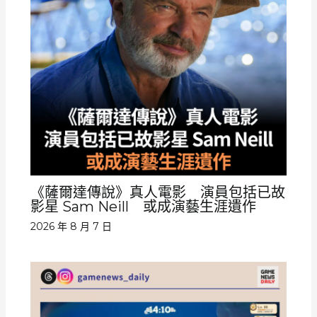
《薩爾達傳說》真人電影 演員包括已故
影星 Sam Neill 或成演藝生涯遺作
2026 年 8 月 7 日