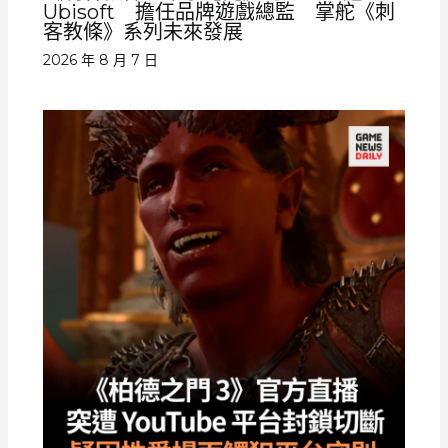
Ubisoft 擔任品牌遊戲總監 掌舵《刺
客教條》系列未來發展
2026 年 8 月 7 日