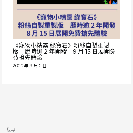
《寵物小精靈 綠寶石》粉絲自製重製
版 歷時逾 2 年開發 8 月 15 日展開免
費搶先體驗
2026 年 8 月 6 日
搜尋