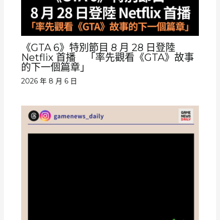
《GTA 6》特別節目 8 月 28 日登陸
Netflix 首播 「率先觀看《GTA》故事
的下一個篇章」
2026 年 8 月 6 日