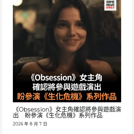
《Obsession》女主角確認將參與遊戲演
出 盼參演《生化危機》系列作品
2026 年 8 月 7 日