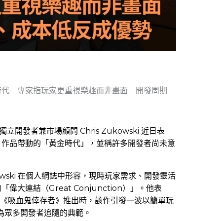
時代 專家指玩家更重視樂趣而非畫面 開發周期
、獨立開發者兼市場顧問 Chris Zukowski 近日表
」作品帶動的「黃金時代」，並稱許多開發者尚未意
kowski 在個人網誌中形容，現時玩家需求、開發靈活
連結（Great Conjunction）」。他表
 年《吸血鬼倖存者》推出時，該作引發一波以簡單玩
並成為眾多開發者追隨的典範。