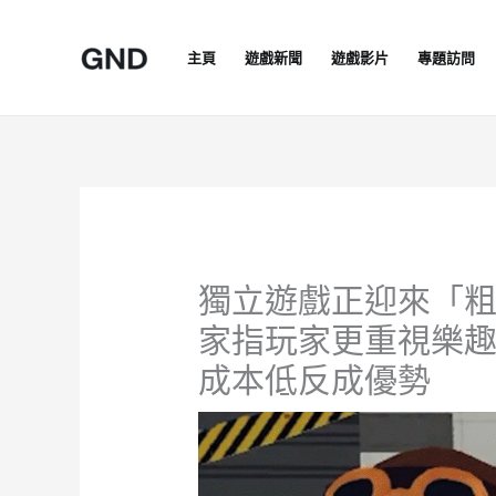
Skip
to
主頁
遊戲新聞
遊戲影片
專題訪問
content
獨立遊戲正迎來「
家指玩家更重視樂
成本低反成優勢