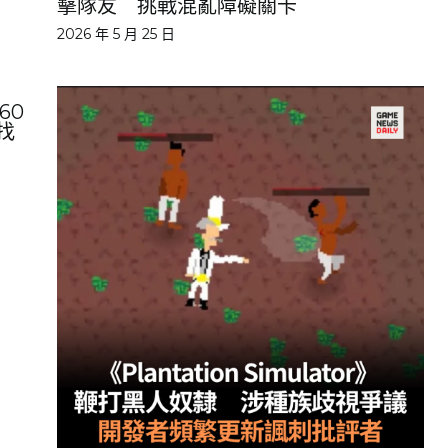
擊隊友 挑戰混亂障礙關卡
2026 年 5 月 25 日
60
找