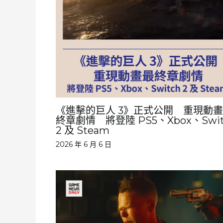
《進擊的巨人 3》正式公開 重現動
終章劇情 將登陸 PS5、Xbox、Swit
2 及 Steam
2026 年 6 月 6 日