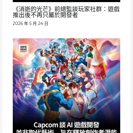
《消逝的光芒》前總監談玩家社群：遊戲
推出後不再只屬於開發者
2026 年 5 月 24 日