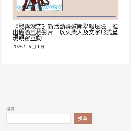
《戀與深空》新活動疑避開舉報風險 推
出極簡風格影片 以火柴人及文字形式呈
現親密互動
2026 年 5 月 1 日
搜尋
搜尋