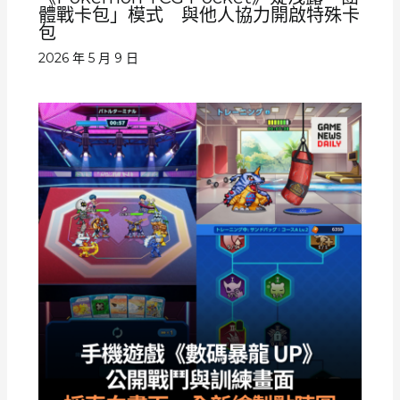
體戰卡包」模式 與他人協力開啟特殊卡
包
2026 年 5 月 9 日