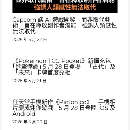
Capcom 談 AI 遊戲開發 而非取代藝
術 旨在釋放創作者潛能 強調人類感性
無法取代
2026 年 5 月 22 日
《Pokémon TCG Pocket》新擴充包
｢進擊悖謬｣ 5 月 28 日登場 「古代」及
「未來」卡牌首度亮相
2026 年 5 月 21 日
任天堂手機新作《Pictonico》 手機相
片變成迷你遊戲 5 月 28 日登陸 iOS 及
Android
2026 年 5 月 20 日