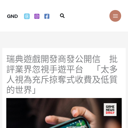
Skip
to
Search
content
瑞典遊戲開發商發公開信 批
評業界忽視手遊平台 「太多
人視為充斥掠奪式收費及低質
的世界」