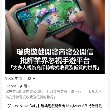
2025 年 12 月 12 日
Home
新聞
瑞典遊戲開發商發公開信 批評業界忽視手遊平台 「太多人視
為充斥掠奪式收費及低質的世界」
【GameNewsDaily】瑞典遊戲開發商 Midjiwan AB 行政總裁