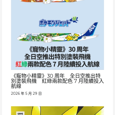
《寵物小精靈》30 周年 全日空推出特
別塗裝飛機 紅綠兩款配色 7 月陸續投入
航線
2026 年 5 月 29 日