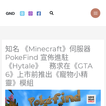
Skip
to
Search
content
知名 《Minecraft》伺服器
PokeFind 宣佈進駐
《Hytale》 務求在《GTA
6》上市前推出《寵物小精
靈》模組