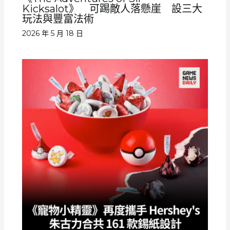
Kicksalot》 可踢敵人落懸崖 設三大
玩法與豐富法術
2026 年 5 月 18 日