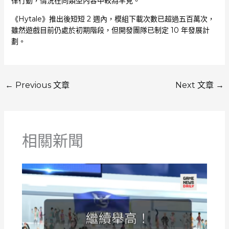
律行動，情況在同類型內容中較為罕見。
《Hytale》推出後短短 2 週內，模組下載次數已超過五百萬次，
雖然遊戲目前仍處於初期階段，但開發團隊已制定 10 年發展計
劃。
←
Previous 文章
Next 文章
→
相關新聞