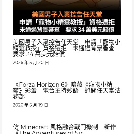
美國男子入稟控告任天堂 申請「寵物小
精靈教授」資格遭拒 未通過背景審查
要求 34 萬美元賠償
2026 年 5 月 20 日
《Forza Horizon 6》暗藏《寵物小精
靈》彩蛋 電台主持妙語 避開任天堂法
務部
2026 年 5 月 19 日
仿 Minecraft 風格融合戰鬥機制 新作
《The Adventures of Sir