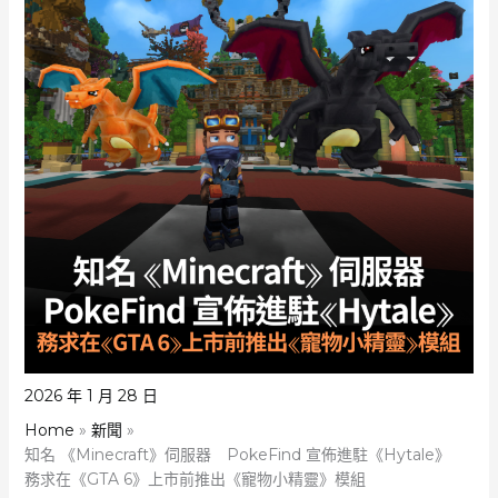
2026 年 1 月 28 日
Home
新聞
知名 《Minecraft》伺服器 PokeFind 宣佈進駐《Hytale》
務求在《GTA 6》上市前推出《寵物小精靈》模組