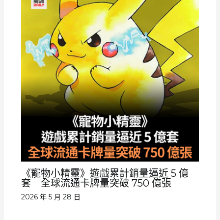
《寵物小精靈》遊戲累計銷量逼近 5 億
套 全球流通卡牌量突破 750 億張
2026 年 5 月 28 日