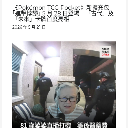
《Pokémon TCG Pocket》新擴充包
｢進擊悖謬｣ 5 月 28 日登場 「古代」及
「未來」卡牌首度亮相
2026 年 5 月 21 日