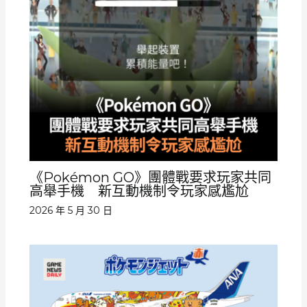
《Pokémon GO》團體戰要求玩家共同
高舉手機 新互動機制令玩家感尷尬
2026 年 5 月 30 日