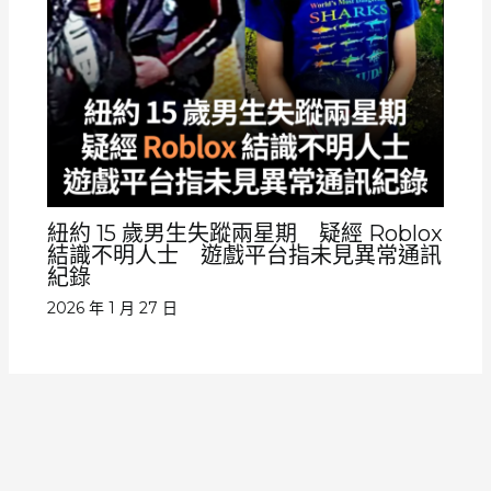
紐約 15 歲男生失蹤兩星期 疑經 Roblox
結識不明人士 遊戲平台指未見異常通訊
紀錄
2026 年 1 月 27 日