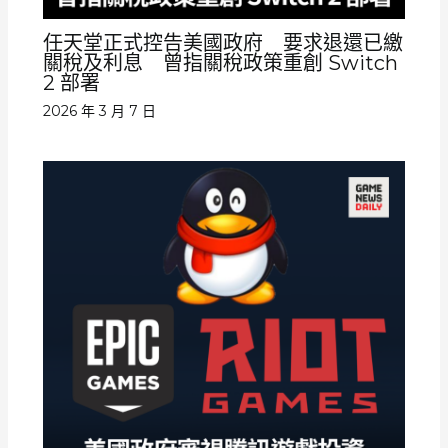
任天堂正式控告美國政府 要求退還已繳
關稅及利息 曾指關稅政策重創 Switch
2 部署
2026 年 3 月 7 日