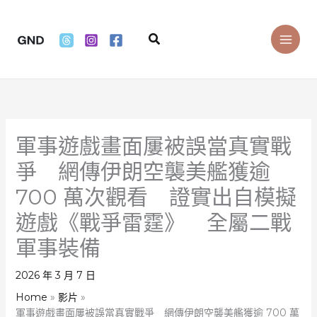
Skip
to
Search
content
軍事遊戲畫面屢被誤當真實戰
爭 網傳伊朗空襲美艦獲逾
700 萬次觀看 證實出自模擬
遊戲《戰爭雷霆》 全屬二戰
軍事裝備
2026 年 3 月 7 日
Home
影片
軍事遊戲畫面屢被誤當真實戰爭 網傳伊朗空襲美艦獲逾 700 萬