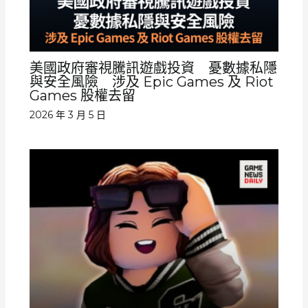
美國政府審視騰訊遊戲投資 憂數據私隱
與安全風險 涉及 Epic Games 及 Riot
Games 股權去留
2026 年 3 月 5 日