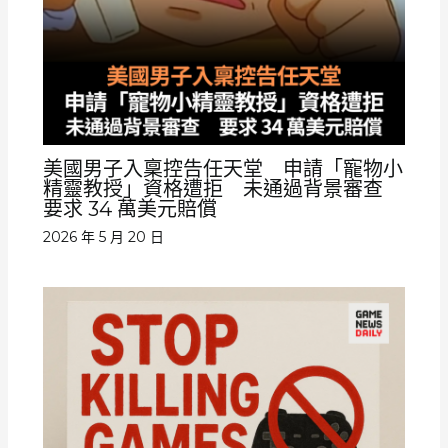
美國男子入稟控告任天堂 申請「寵物小
精靈教授」資格遭拒 未通過背景審查
要求 34 萬美元賠償
2026 年 5 月 20 日