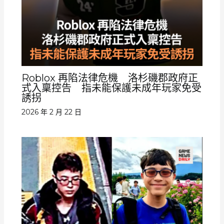
Roblox 再陷法律危機 洛杉磯郡政府正
式入稟控告 指未能保護未成年玩家免受
誘拐
2026 年 2 月 22 日