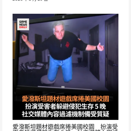
愛潑斯坦題材遊戲席捲美國校園 扮演受