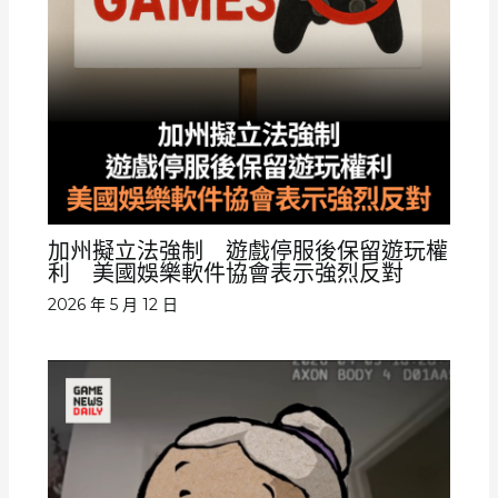
加州擬立法強制 遊戲停服後保留遊玩權
利 美國娛樂軟件協會表示強烈反對
2026 年 5 月 12 日