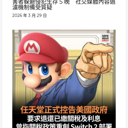
害者躲避侵犯生存 5 晚 社交媒體內容過
濾機制備受質疑
2026 年 3 月 29 日