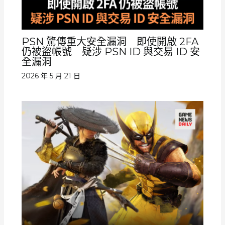
PSN 驚傳重大安全漏洞 即使開啟 2FA
仍被盜帳號 疑涉 PSN ID 與交易 ID 安
全漏洞
2026 年 5 月 21 日