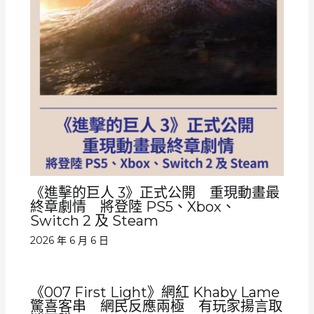
《進擊的巨人 3》正式公開 重現動畫最
終章劇情 將登陸 PS5、Xbox、
Switch 2 及 Steam
2026 年 6 月 6 日
《007 First Light》網紅 Khaby Lame
驚喜客串 網民反應兩極 有玩家揚言取