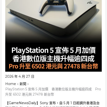
2026 年 4 月 27 日
Home
新聞
PlayStation 5 宣佈 5 月加價 香港數位版主機升幅逾四成 Pro
升至 6502 港元與 27478 新台幣
【GameNewsDaily】Sony 宣布，自 5 月 1 日起調升香港及台