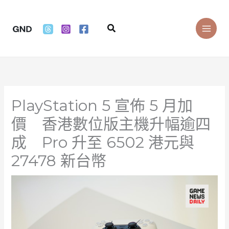
Skip
to
Search
content
PlayStation 5 宣佈 5 月加
價 香港數位版主機升幅逾四
成 Pro 升至 6502 港元與
27478 新台幣