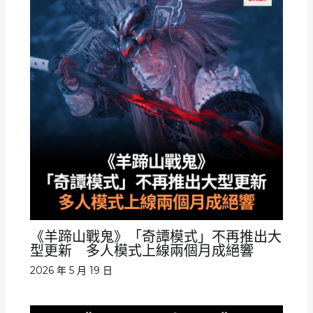
《羊蹄山戰鬼》「奇譚模式」不再推出大
型更新 多人模式上線兩個月成絕響
2026 年 5 月 19 日