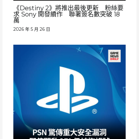
《Destiny 2》將推出最後更新 粉絲要
求 Sony 開發續作 聯署簽名數突破 18
萬
2026 年 5 月 26 日