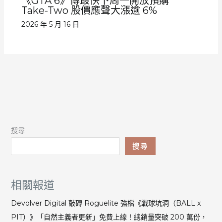
《GTA 6》傳最快下周一開放預購
Take-Two 股價應聲大漲逾 6%
2026 年 5 月 16 日
搜尋
搜尋
相關報道
Devolver Digital 敲磚 Roguelite 強檔《戰球坑洞（BALL x
PIT）》「自然主義者更新」免費上線！總銷量突破 200 萬份，