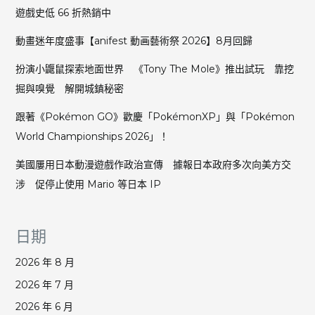
遊戲史低 66 折熱銷中
動畫迷年度盛事【anifest 動画藝術祭 2026】8月回歸
扮演小鼴鼠探索地面世界 《Tony The Mole》推出試玩 靠挖
掘與嗅覺 解開城鎮秘密
跟著《Pokémon GO》歡慶「PokémonXP」與「Pokémon
World Championships 2026」！
美國屢用日本動漫遊戲作政治宣傳 據報日本政府多次向美方交
涉 促停止使用 Mario 等日本 IP
日期
2026 年 8 月
2026 年 7 月
2026 年 6 月