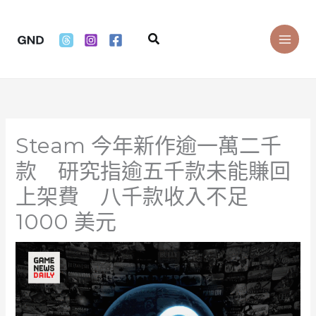
Skip
to
Search
content
Steam 今年新作逾一萬二千
款 研究指逾五千款未能賺回
上架費 八千款收入不足
1000 美元