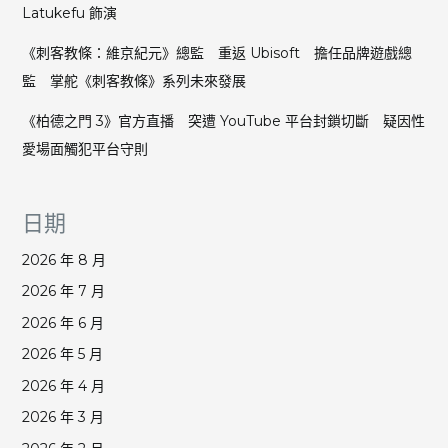
Latukefu 飾演
《刺客教條：維京紀元》總監 重返 Ubisoft 擔任品牌遊戲總
監 掌舵《刺客教條》系列未來發展
《柏德之門 3》官方直播 突遭 YouTube 平台封鎖切斷 疑因性
愛場面觸犯平台守則
日期
2026 年 8 月
2026 年 7 月
2026 年 6 月
2026 年 5 月
2026 年 4 月
2026 年 3 月