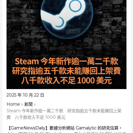
2025 年 10 月 22 日
Home
新聞
Steam 今年新作逾一萬二千款 研究指逾五千款未能賺回上架
費 八千款收入不足 1000 美元
【GameNewsDaily】數據分析網站 Gamalytic 的研究估算，