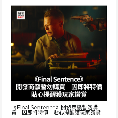
《Final Sentence》開發商籲暫勿購
買 因即將特價 貼心提醒獲玩家讚賞