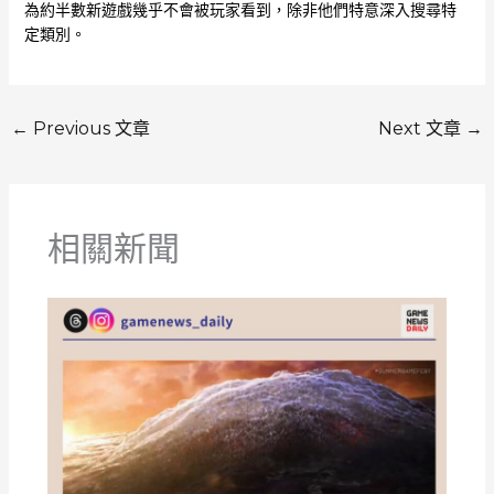
為約半數新遊戲幾乎不會被玩家看到，除非他們特意深入搜尋特
定類別。
←
Previous 文章
Next 文章
→
相關新聞