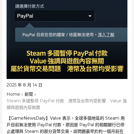
2025 年 8 月 14 日
Home
新聞
Steam 多國暫停 PayPal 付款 港幣及台幣均受影響 Value 強
調與遊戲內容無關
【GameNewsDaily】Valve 表示，全球多個地區的 Steam 用
戶目前無法使用 PayPal 付款，原因是 PayPal 的相關銀行已停
止處理與 Steam 的部分貨幣交易。該問題最早於約一個月前在