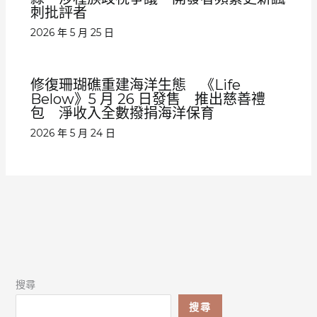
刺批評者
2026 年 5 月 25 日
修復珊瑚礁重建海洋生態 《Life
Below》5 月 26 日發售 推出慈善禮
包 淨收入全數撥捐海洋保育
2026 年 5 月 24 日
搜尋
搜尋