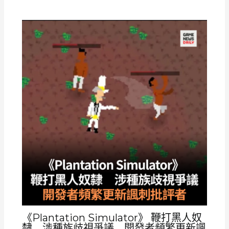
《Plantation Simulator》 鞭打黑人奴
隸 涉種族歧視爭議 開發者頻繁更新諷