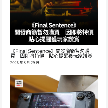
《Final Sentence》開發商籲暫勿購
買 因即將特價 貼心提醒獲玩家讚賞
2026 年 5 月 29 日