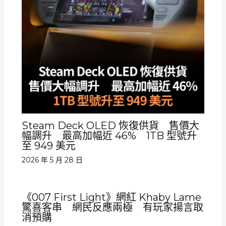
Steam Deck OLED 恢復供貨 售價大
幅調升 最高加幅近 46% 1TB 型號升
至 949 美元
2026 年 5 月 28 日
《007 First Light》網紅 Khaby Lame
驚喜客串 網民反應兩極 有玩家揚言取
消預購