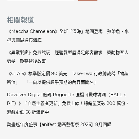
相關報道
《Meccha Chameleon》全新「深海」地圖登場 熱帶魚、水
母與珊瑚遍布海底
《異獸髮廊》免費試玩 經營髮型屋滿足顧客需求 替動物客人
剪髮 聆聽背後故事
《GTA 6》標準版定價 80 美元 Take-Two 行政總裁稱「物超
所值」 「一向以提供超乎預期的內容而聞名」
Devolver Digital 敲磚 Roguelite 強檔《戰球坑洞（BALL x
PIT）》「自然主義者更新」免費上線！總銷量突破 200 萬份，
遊戲史低 66 折熱銷中
動畫迷年度盛事【anifest 動画藝術祭 2026】8月回歸