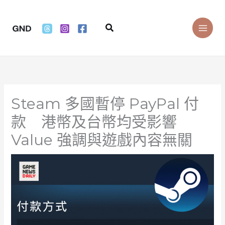
Skip
to
Search
content
Steam 多國暫停 PayPal 付
款 港幣及台幣均受影響
Value 強調與遊戲內容無關