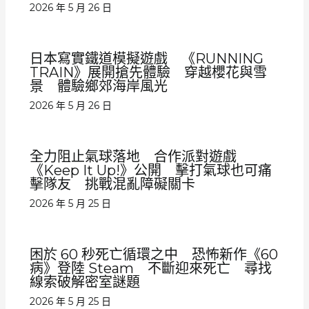
2026 年 5 月 26 日
日本寫實鐵道模擬遊戲 《RUNNING
TRAIN》展開搶先體驗 穿越櫻花與雪
景 體驗鄉郊海岸風光
2026 年 5 月 26 日
全力阻止氣球落地 合作派對遊戲
《Keep It Up!》公開 擊打氣球也可痛
擊隊友 挑戰混亂障礙關卡
2026 年 5 月 25 日
困於 60 秒死亡循環之中 恐怖新作《60
病》登陸 Steam 不斷迎來死亡 尋找
線索破解密室謎題
2026 年 5 月 25 日