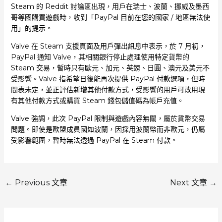
Steam 的 Reddit 討論區出現，用戶在瑞士、波蘭、挪威及墨西
哥等國購買遊戲時，收到「PayPal 目前在您的國家 / 地區無法使
用」的提示。
Valve 在 Steam 支援頁面及用戶彈出訊息中表示，於 7 月初，
PayPal 通知 Valve，其相關銀行停止處理使用特定貨幣的
Steam 交易，暫時只有歐元、加元、英鎊、日圓、澳元及美元不
受影響。Valve 指希望日後能再次提供 PayPal 付款選項，但時
間表未定，並正評估新增其他付款方式，受影響的用戶可改用現
有其他付款方式或購買 Steam 錢包儲值碼為帳戶充值。
Valve 強調，此次 PayPal 限制與遊戲內容無關，屬於貨幣交易
問題。即使是歐盟成員國如波蘭，因採用波蘭幣而非歐元，仍屬
受影響範圍，暫時無法透過 PayPal 在 Steam 付款。
←
Previous 文章
Next 文章
→