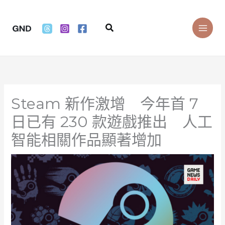
Skip
to
Search
content
Steam 新作激增 今年首 7
日已有 230 款遊戲推出 人工
智能相關作品顯著增加