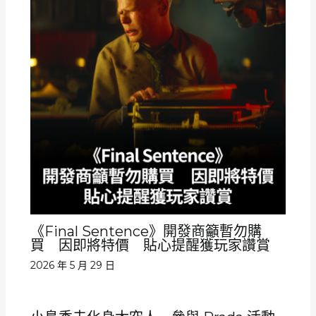
《Final Sentence》開發商籲暫勿購
買 因即將特價 貼心提醒獲玩家讚賞
2026 年 5 月 29 日