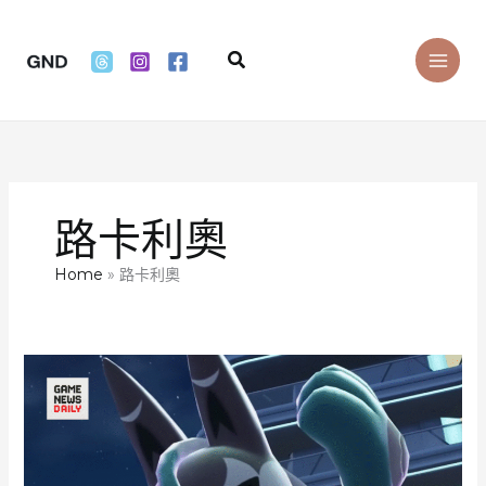
Skip
to
Search
content
路卡利奧
Home
路卡利奧