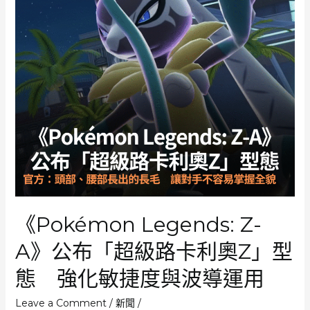
《Pokémon Legends: Z-
A》公布「超級路卡利奧Z」型
態 強化敏捷度與波導運用
Leave a Comment
/
新聞
/