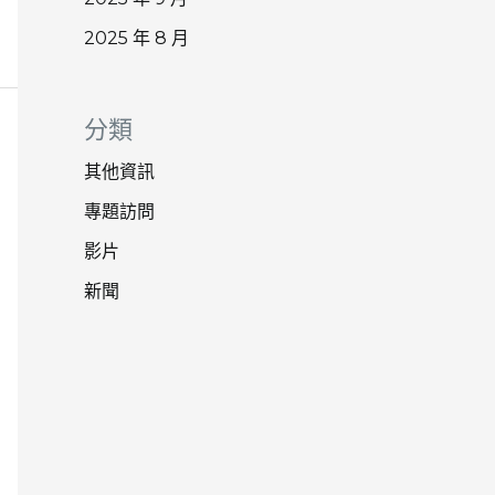
2025 年 8 月
分類
其他資訊
專題訪問
影片
新聞