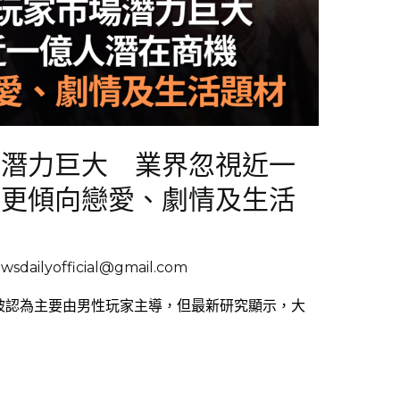
場潛力巨大 業界忽視近一
性更傾向戀愛、劇情及生活
sdailyofficial@gmail.com
業長期被認為主要由男性玩家主導，但最新研究顯示，大