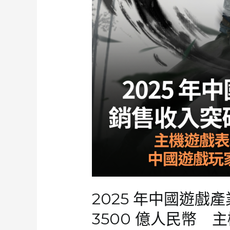
人
潛
在
商
機
女
性
更
傾
向
戀
愛、
劇
情
及
2025 年中國遊戲
生
3500 億人民幣
活
題