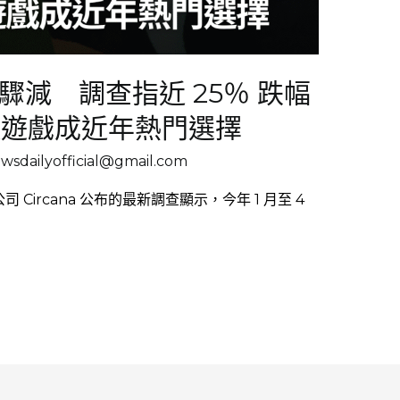
驟減 調查指近 25％ 跌幅
類遊戲成近年熱門選擇
sdailyofficial@gmail.com
司 Circana 公布的最新調查顯示，今年 1 月至 4