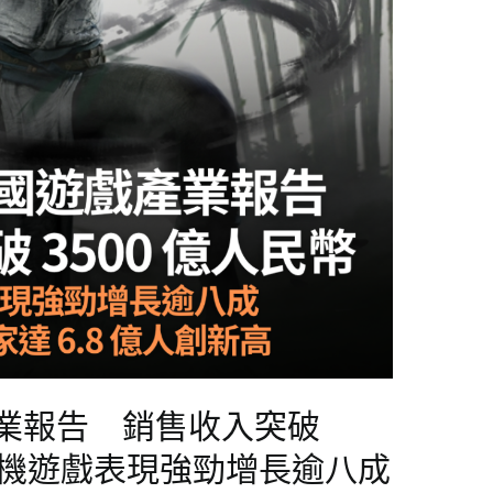
產業報告 銷售收入突破
 主機遊戲表現強勁增長逾八成