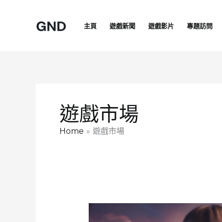
Skip
to
主頁
遊戲新聞
遊戲影片
專題訪問
content
遊戲市場
Home
遊戲市場