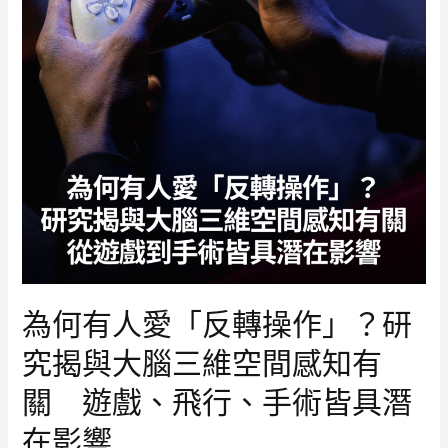
為何有人愛「反轉操作」？研
究揭與大腦三維空間感知有
關 遊戲、飛行、手術皆具潛
在影響