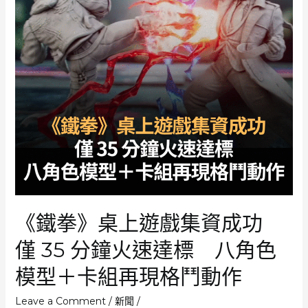
《鐵拳》桌上遊戲集資成功
僅 35 分鐘火速達標 八角色
模型＋卡組再現格鬥動作
Leave a Comment
/
新聞
/