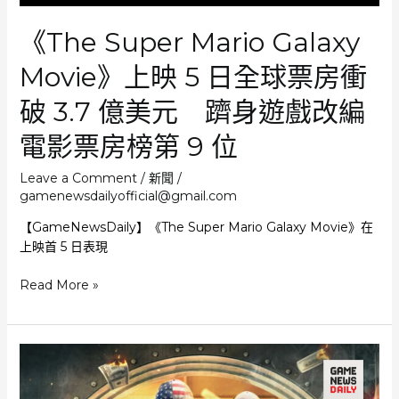
「人」
《The Super Mario Galaxy
Movie》上映 5 日全球票房衝
破 3.7 億美元 躋身遊戲改編
電影票房榜第 9 位
Leave a Comment
/
新聞
/
gamenewsdailyofficial@gmail.com
【GameNewsDaily】《The Super Mario Galaxy Movie》在
上映首 5 日表現
《The
Read More »
Super
Mario
Galaxy
Movie》
上