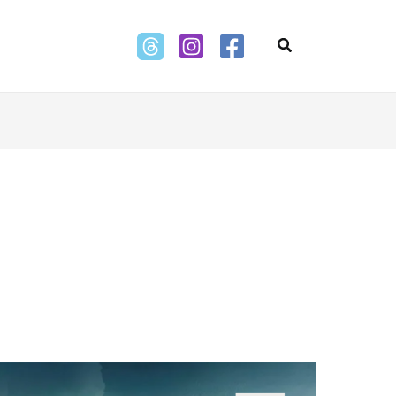
Search