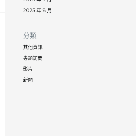
2025 年 8 月
分類
其他資訊
專題訪問
影片
新聞