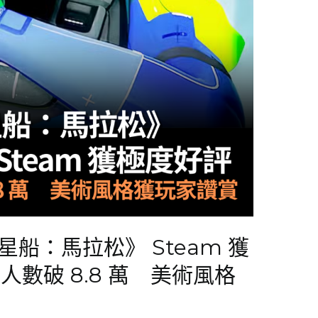
落星船：馬拉松》 Steam 獲
數破 8.8 萬 美術風格