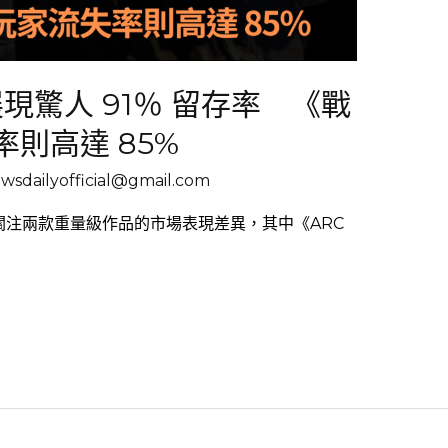
》展現驚人 91％ 留存率 《戰
則高達 85%
sdailyofficial@gmail.com
密切關注兩款重量級作品的市場表現差異，其中《ARC