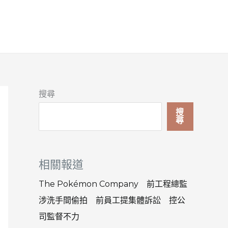
搜尋
搜
尋
相關報道
The Pokémon Company 前工程總監
涉洗手間偷拍 前員工提集體訴訟 控公
司監督不力