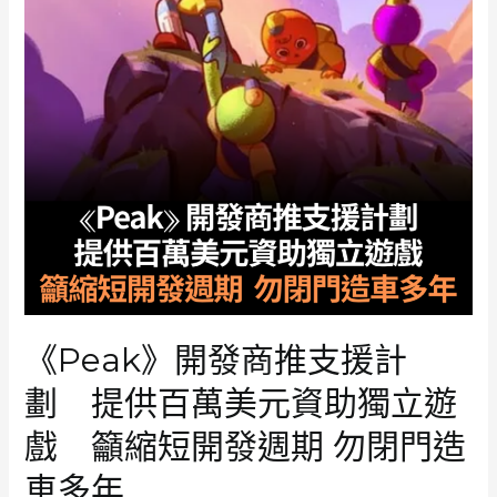
《Peak》開發商推支援計
劃 提供百萬美元資助獨立遊
戲 籲縮短開發週期 勿閉門造
車多年