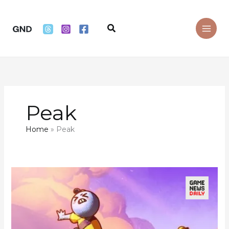
Skip
to
Search
content
Peak
Home
Peak