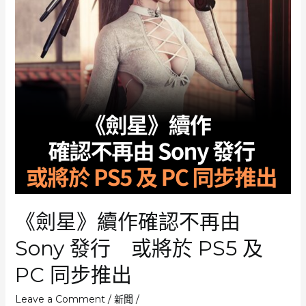
《劍星》續作確認不再由
Sony 發行 或將於 PS5 及
PC 同步推出
Leave a Comment
/
新聞
/