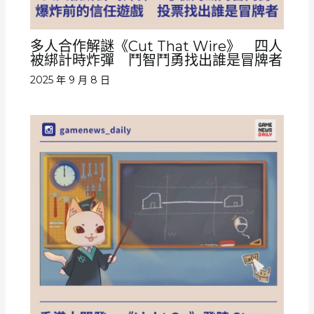
多人合作解謎《Cut That Wire》 四人
被綁計時炸彈 鬥智鬥勇找出誰是冒牌者
2025 年 9 月 8 日