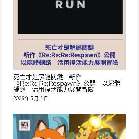
死亡才是解謎關鍵 新作
《Re:Re:Re:Respawn》公開 以屍體
鋪路 活用復活能力展開冒險
2026 年 5 月 4 日