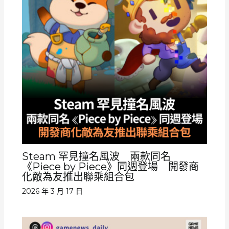
Steam 罕見撞名風波 兩款同名
《Piece by Piece》同週登場 開發商
化敵為友推出聯乘組合包
2026 年 3 月 17 日