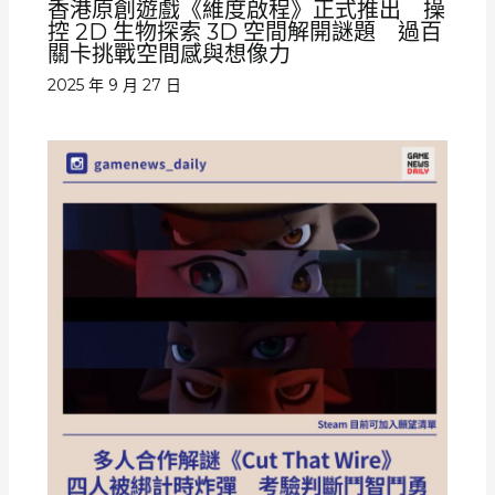
香港原創遊戲《維度啟程》正式推出 操
控 2D 生物探索 3D 空間解開謎題 過百
關卡挑戰空間感與想像力
2025 年 9 月 27 日