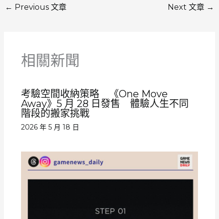
←
Previous 文章
Next 文章
→
相關新聞
考驗空間收納策略 《One Move
Away》5 月 28 日發售 體驗人生不同
階段的搬家挑戰
2026 年 5 月 18 日