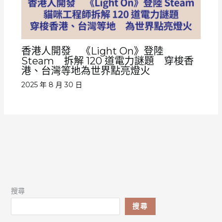
香港人開發 《Light On》登陸
Steam 拆解 120 道電力謎題 穿梭香
港、台灣等地為世界點亮燈火
2025 年 8 月 30 日
搜尋
搜尋