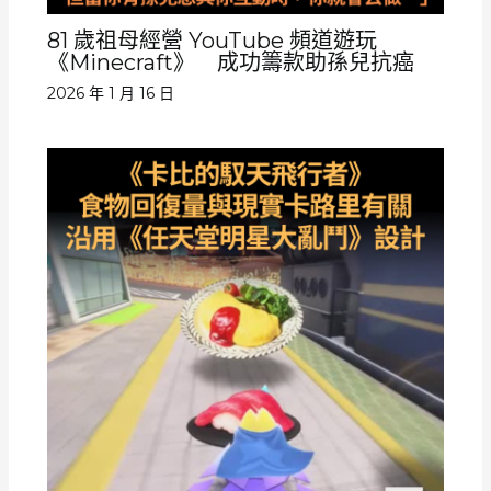
81 歲祖母經營 YouTube 頻道遊玩
《Minecraft》 成功籌款助孫兒抗癌
2026 年 1 月 16 日