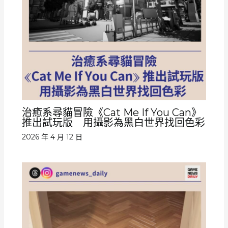
治癒系尋貓冒險《Cat Me If You Can》
推出試玩版 用攝影為黑白世界找回色彩
2026 年 4 月 12 日