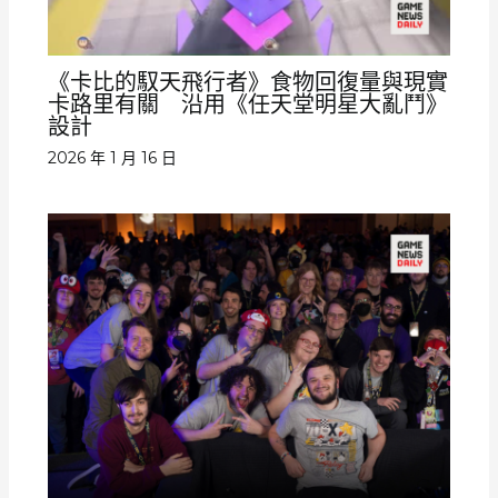
《卡比的馭天飛行者》食物回復量與現實
卡路里有關 沿用《任天堂明星大亂鬥》
設計
2026 年 1 月 16 日