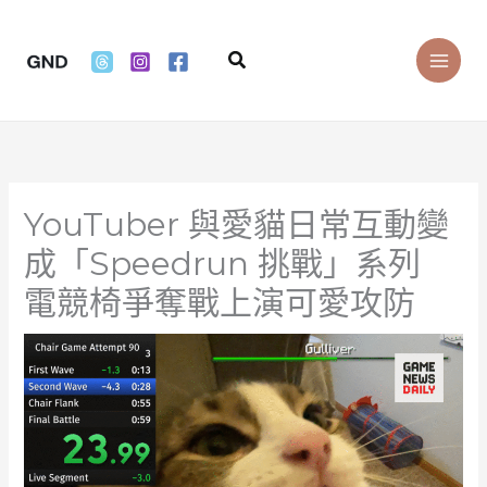
Skip
to
Search
content
YouTuber 與愛貓日常互動變
成「Speedrun 挑戰」系列
電競椅爭奪戰上演可愛攻防