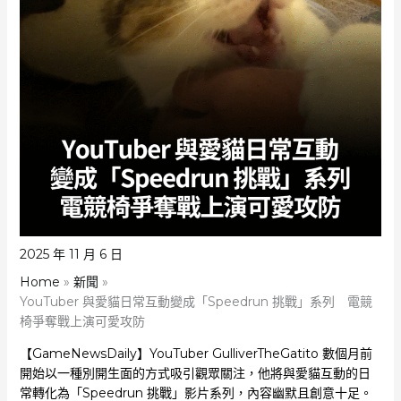
2025 年 11 月 6 日
Home
新聞
YouTuber 與愛貓日常互動變成「Speedrun 挑戰」系列 電競
椅爭奪戰上演可愛攻防
【GameNewsDaily】YouTuber GulliverTheGatito 數個月前
開始以一種別開生面的方式吸引觀眾關注，他將與愛貓互動的日
常轉化為「Speedrun 挑戰」影片系列，內容幽默且創意十足。