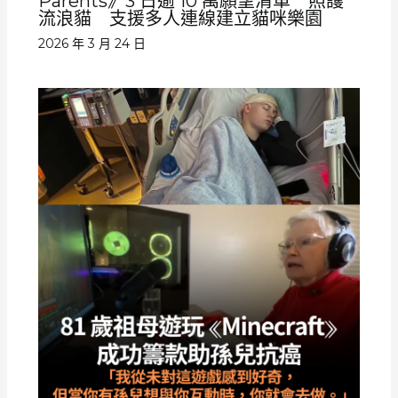
Parents》3 日逾 10 萬願望清單 照護
流浪貓 支援多人連線建立貓咪樂園
2026 年 3 月 24 日