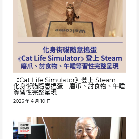
《Cat Life Simulator》登上 Steam
化身街貓隨意搗蛋 磨爪、討食物、午睡
等習性完整呈現
2026 年 4 月 10 日