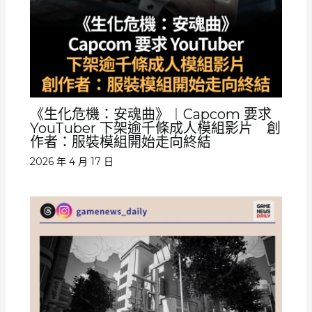
《生化危機：安魂曲》︱Capcom 要求
YouTuber 下架逾千條成人模組影片 創
作者：服裝模組開始走向終結
2026 年 4 月 17 日