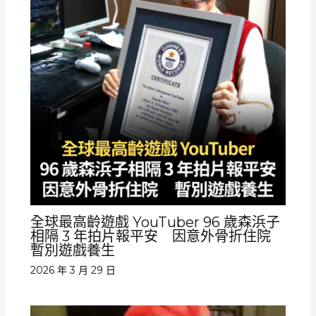
全球最高齡遊戲 YouTuber 96 歲森浜子
相隔 3 年拍片報平安 因意外骨折住院
暫別遊戲養生
2026 年 3 月 29 日