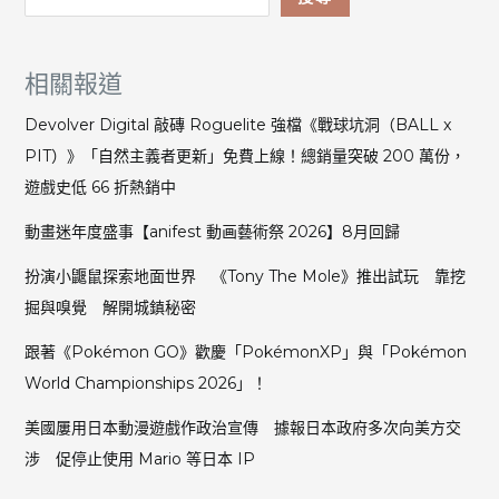
相關報道
Devolver Digital 敲磚 Roguelite 強檔《戰球坑洞（BALL x
PIT）》「自然主義者更新」免費上線！總銷量突破 200 萬份，
遊戲史低 66 折熱銷中
動畫迷年度盛事【anifest 動画藝術祭 2026】8月回歸
扮演小鼴鼠探索地面世界 《Tony The Mole》推出試玩 靠挖
掘與嗅覺 解開城鎮秘密
跟著《Pokémon GO》歡慶「PokémonXP」與「Pokémon
World Championships 2026」！
美國屢用日本動漫遊戲作政治宣傳 據報日本政府多次向美方交
涉 促停止使用 Mario 等日本 IP