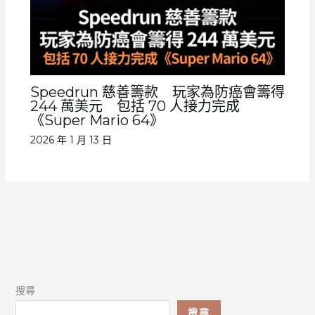
Speedrun 慈善籌款 玩家為防癌會籌得
244 萬美元 包括 70 人接力完成
《Super Mario 64》
2026 年 1 月 13 日
搜尋
搜尋