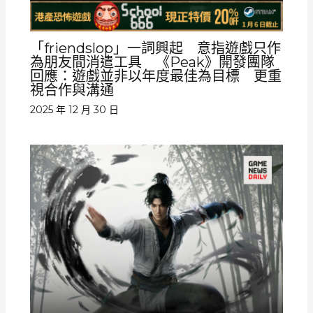
「friendslop」一詞興起 意指遊戲只作
為朋友間消遣工具 《Peak》開發團隊
回應：遊戲並非以年度最佳為目標 更重
視合作與溝通
2025 年 12 月 30 日