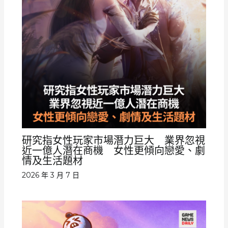
研究指女性玩家市場潛力巨大 業界忽視
近一億人潛在商機 女性更傾向戀愛、劇
情及生活題材
2026 年 3 月 7 日