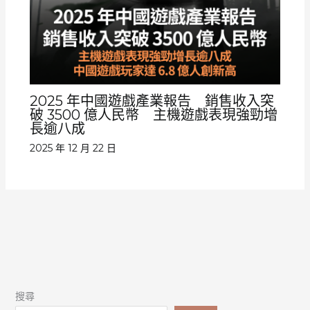
2025 年中國遊戲產業報告 銷售收入突
破 3500 億人民幣 主機遊戲表現強勁增
長逾八成
2025 年 12 月 22 日
搜尋