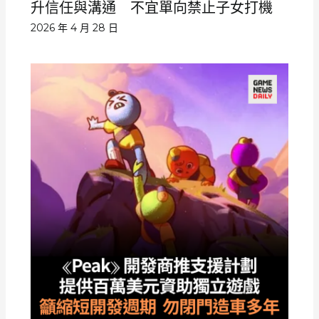
升信任與溝通 不宜單向禁止子女打機
2026 年 4 月 28 日