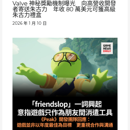
Valve 神秘獎勵機制曝光 向高營收開發
者寄送朱古力 年收 80 萬美元可獲高級
朱古力禮盒
2026 年 1 月 10 日