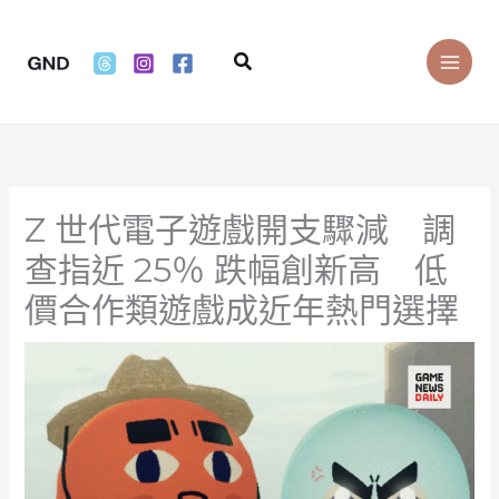
Skip
to
Search
content
Z 世代電子遊戲開支驟減 調
查指近 25％ 跌幅創新高 低
價合作類遊戲成近年熱門選擇