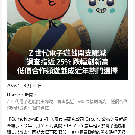
2025 年 8 月 11 日
Home
新聞
Z 世代電子遊戲開支驟減 調查指近 25％ 跌幅創新高 低價合作
類遊戲成近年熱門選擇
【GameNewsDaily】美國市場研究公司 Circana 公布的最新調
查顯示，今年 1 月至 4 月期間，18 至 24 歲年輕人於電子遊戲相
關支出較去年同期大幅下降 13%，其中購買遊戲的開支跌幅更接