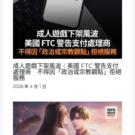
成人遊戲下架風波︱美國 FTC 警告支付
處理商 不得因「政治或宗教觀點」拒絕
服務
2026 年 4 月 1 日