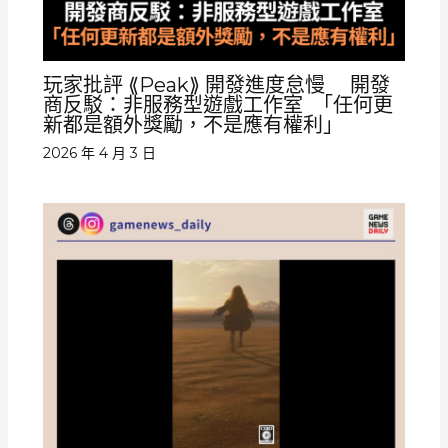
玩家批評 ⟪Peak⟫ 開發進度怠慢 開發
商反駁：非服務型遊戲工作室 ｢任何更
新都是額外獎勵，不是應有權利｣
2026 年 4 月 3 日