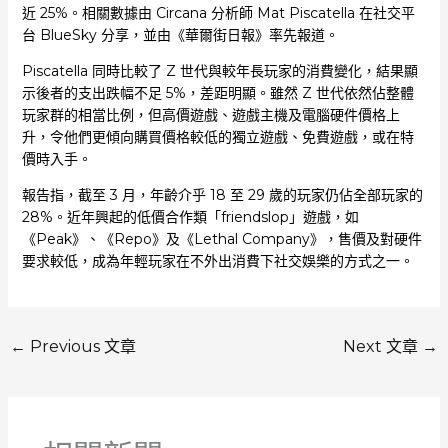
近 25%。相關數據由 Circana 分析師 Mat Piscatella 在社交平
台 BlueSky 分享，並由《華爾街日報》率先報道。
Piscatella 同時比較了 Z 世代與較年長玩家的消費變化，結果顯
示後者的支出跌幅不足 5%，差距明顯。雖然 Z 世代依然佔整體
玩家群的相當比例，但高價遊戲、遊戲主機及電腦硬件價格上
升，令他們更傾向購買價格較低的獨立遊戲、免費遊戲，或在特
價時入手。
報告指，截至 3 月，年齡介乎 18 至 29 歲的玩家仍佔全部玩家的
28%。近年興起的低價合作類「friendslop」遊戲，如
《Peak》、《Repo》及《Lethal Company》，售價及對硬件
要求較低，成為年輕玩家在不外出消費下社交娛樂的方式之一。
←
Previous 文章
Next 文章
→