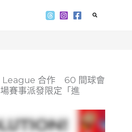
Search
League 合作 60 間球會
主場賽事派發限定「進