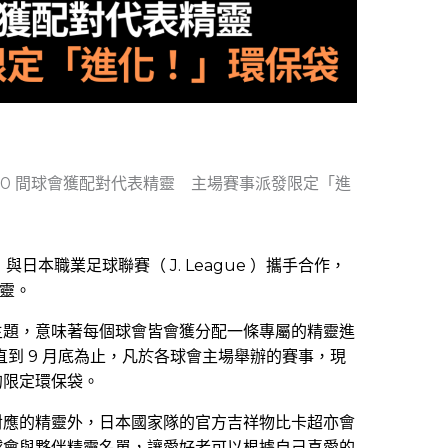
合作 60 間球會獲配對代表精靈 主場賽事派發限定「進
》與日本職業足球聯賽（ J. League ）攜手合作，
精靈。
主題，意味著每個球會皆會獲分配一條專屬的精靈進
一直到 9 月底為止，凡於各球會主場舉辦的賽事，現
的限定環保袋。
對應的精靈外，日本國家隊的官方吉祥物比卡超亦會
球會與夥伴精靈名單，讓愛好者可以根據自己喜愛的