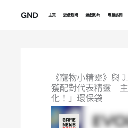
Skip
to
主頁
遊戲新聞
遊戲影片
專題訪問
content
《寵物小精靈》與 J. 
獲配對代表精靈 
化！」環保袋