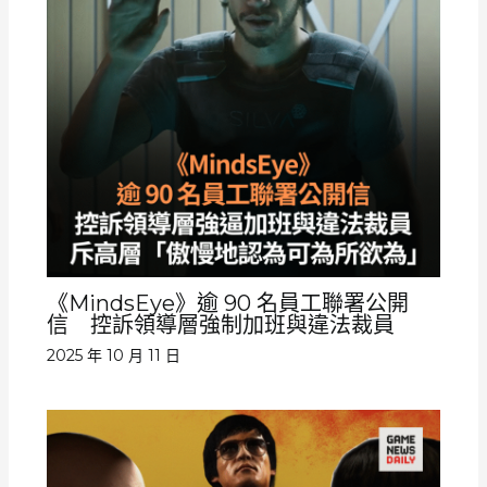
《MindsEye》逾 90 名員工聯署公開
信 控訴領導層強制加班與違法裁員
2025 年 10 月 11 日