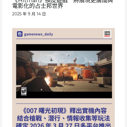
《Hitman》換皮遊戲 將展現更廣闊與
電影化的占士邦世界
2025 年 9 月 14 日