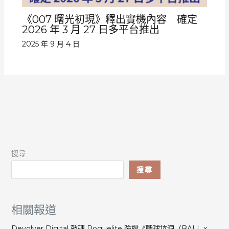
《007 曙光初現》釋出實機內容 確定
2026 年 3 月 27 日多平台推出
2025 年 9 月 4 日
搜尋
搜尋
相關報道
Devolver Digital 敲磚 Roguelite 強檔《戰球坑洞（BALL x