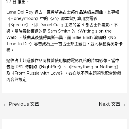
27 日 推出。
Lana Del Rey 過去一直希望為占士邦作品演唱主題曲，其專輯
《Honeymoon》中的〈24〉原本曾打算用於電影
《Spectre》，即 Daniel Craig 主演的第 4 部占士邦電影。不
過，當時最終獲選的是 Sam Smith 的〈Writing’s on the
Wall〉。該曲其後獲得奧斯卡獎，而 Billie Eilish 演唱的〈No
Time to Die〉亦曾成為上一首占士邦主題曲，並同樣獲得奧斯卡
獎。
過往占士邦遊戲作品同樣曾使用模仿電影風格的片頭影像。當中
包括 PS2 時期的《Nightfire》、《Everything or Nothing》
及《From Russia with Love》，各自以不同主題視覺配合遊戲
內容與設定。
←
Previous 文章
Next 文章
→