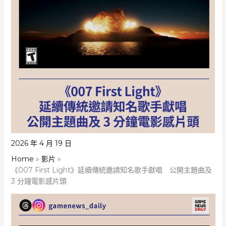
2026 年 4 月 19 日
Home
影片
《007 First Light》延續傳統邀請知名歌手獻唱 公開主題曲及
3 分鐘電影感片頭