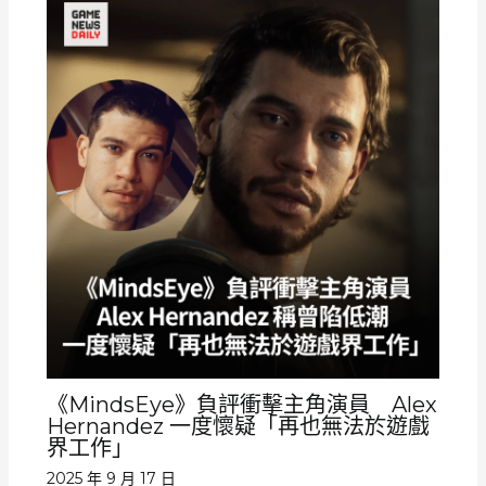
《MindsEye》負評衝擊主角演員 Alex
Hernandez 一度懷疑「再也無法於遊戲
界工作」
2025 年 9 月 17 日