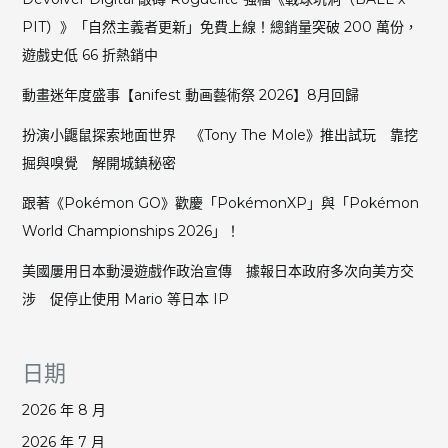
PIT）》「自然主義者更新」免費上線！總銷量突破 200 萬份，
遊戲史低 66 折熱銷中
動畫迷年度盛事【anifest 動画藝術祭 2026】8月回歸
扮演小鼴鼠探索地面世界 《Tony The Mole》推出試玩 靠挖
掘與嗅覺 解開城鎮秘密
跟著《Pokémon GO》歡慶「PokémonXP」與「Pokémon
World Championships 2026」！
美國屢用日本動漫遊戲作政治宣傳 據報日本政府多次向美方交
涉 促停止使用 Mario 等日本 IP
日期
2026 年 8 月
2026 年 7 月