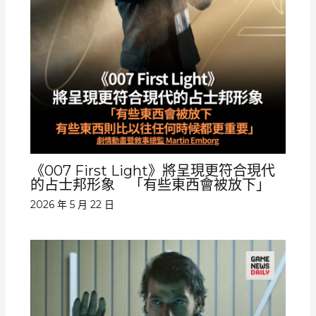
《007 First Light》將呈現更符合現代
的占士邦形象 「有些東西會被放下」
2026 年 5 月 22 日