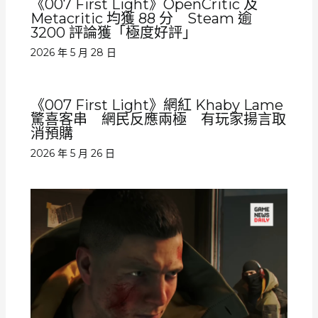
《007 First Light》OpenCritic 及
Metacritic 均獲 88 分 Steam 逾
3200 評論獲「極度好評」
2026 年 5 月 28 日
《007 First Light》網紅 Khaby Lame
驚喜客串 網民反應兩極 有玩家揚言取
消預購
2026 年 5 月 26 日