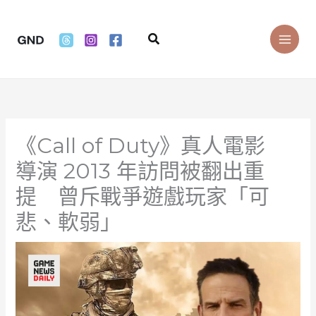
Skip
to
Search
content
《Call of Duty》真人電影
導演 2013 年訪問被翻出重
提 曾斥戰爭遊戲玩家「可
悲、軟弱」