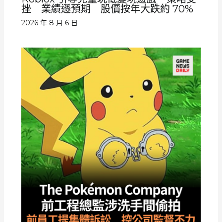
挫 業績遜預期 股價按年大跌約 70%
2026 年 8 月 6 日