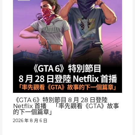
《GTA 6》特別節目 8 月 28 日登陸
Netflix 首播 「率先觀看《GTA》故事
的下一個篇章」
2026 年 8 月 6 日