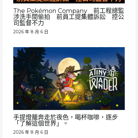
The Pokémon Company 前工程總監
涉洗手間偷拍 前員工提集體訴訟 控公
司監督不力
2026 年 8 月 6 日
手提燈籠奔走於夜色，喝杯咖啡，逐步
「了解這個世界」。
2026 年 8 月 6 日