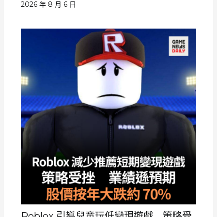
2026 年 8 月 6 日
Roblox 引導兒童玩低變現遊戲 策略受