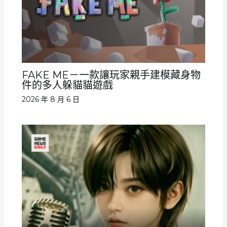
FAKE ME－一款讓玩家親手建模藏身物
件的多人躲貓貓遊戲
2026 年 8 月 6 日