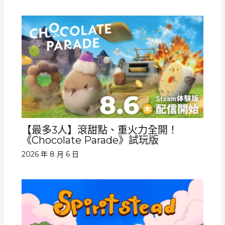
【最多3人】滾甜點、重火力全開！
《Chocolate Parade》試玩版
2026 年 8 月 6 日