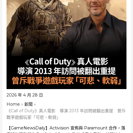
2026 年 4 月 28 日
Home
新聞
《Call of Duty》真人電影 導演 2013 年訪問被翻出重提 曾斥
戰爭遊戲玩家「可悲、軟弱」
【GameNewsDaily】Activision 宣佈與 Paramount 合作，落