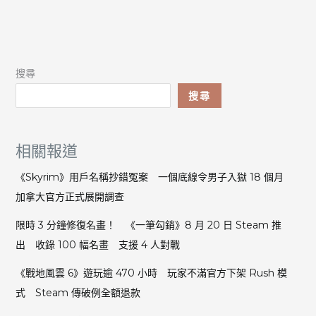
搜尋
搜尋
相關報道
《Skyrim》用戶名稱抄錯冤案 一個底線令男子入獄 18 個月
加拿大官方正式展開調查
限時 3 分鐘修復名畫！ 《一筆勾銷》8 月 20 日 Steam 推
出 收錄 100 幅名畫 支援 4 人對戰
《戰地風雲 6》遊玩逾 470 小時 玩家不滿官方下架 Rush 模
式 Steam 傳破例全額退款