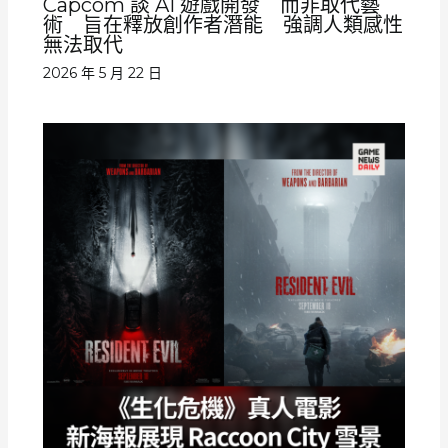
Capcom 談 AI 遊戲開發 而非取代藝
術 旨在釋放創作者潛能 強調人類感性
無法取代
2026 年 5 月 22 日