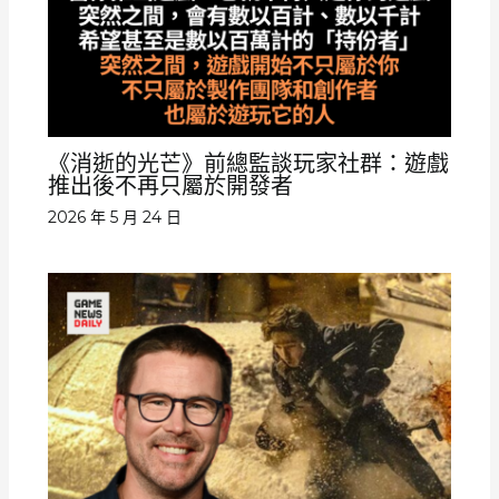
《消逝的光芒》前總監談玩家社群：遊戲
推出後不再只屬於開發者
2026 年 5 月 24 日