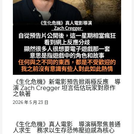
《生化危機》新電影預告掀兩極反應 導
演 Zach Cregger 坦言低估玩家對原作
之執著
2026 年 5 月 23 日
《生化危機》真人電影 導演稱聚焦普通
人求生 務求以生存恐怖壓迫感為核心