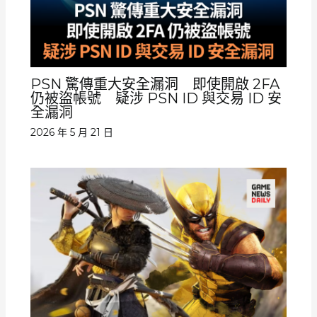
PSN 驚傳重大安全漏洞 即使開啟 2FA
仍被盜帳號 疑涉 PSN ID 與交易 ID 安
全漏洞
2026 年 5 月 21 日