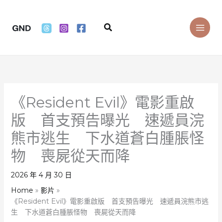
Skip
to
Search
content
《Resident Evil》電影重啟
版 首支預告曝光 速遞員浣
熊市逃生 下水道蒼白腫脹怪
物 喪屍從天而降
2026 年 4 月 30 日
Home
影片
《Resident Evil》電影重啟版 首支預告曝光 速遞員浣熊市逃
生 下水道蒼白腫脹怪物 喪屍從天而降