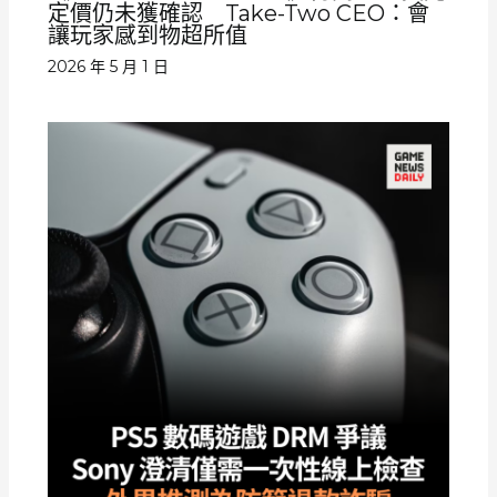
定價仍未獲確認 Take-Two CEO：會
讓玩家感到物超所值
2026 年 5 月 1 日