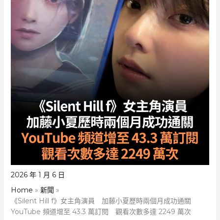
2026 年 1 月 6 日
Home
新聞
《Silent Hill f》女主角演員 加藤小夏歷時兩個月成功通關
YouTube 頻道增至 43.3 萬訂閱 觀看次數多達 2249 萬次