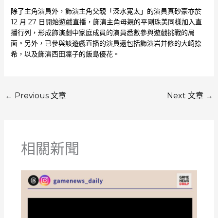
除了主角演員外，飾演主角父親「深水寛太」的演員真砂豪亦於
12 月 27 日開始遊戲直播，飾演主角母親的平剛珠美同樣加入直
播行列，形成飾演劇中家庭成員的演員悉數參與遊戲挑戰的局
面。另外，已參與該遊戲直播的演員還包括飾演岩井修的大崎捺
希，以及飾演西田凜子的飯島優花。
←
Previous 文章
Next 文章
→
相關新聞