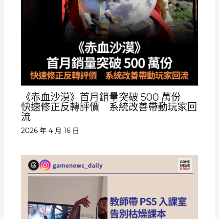
《赤血沙漠》首月銷量突破 500 萬份
快速修正反轉評價 系統改善帶動玩家回
流
2026 年 4 月 16 日