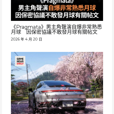
《Pragmata》男主角聲演自爆非常熟悉
月球 因保密協議不敢發月球有關帖文
2026 年 4 月 20 日