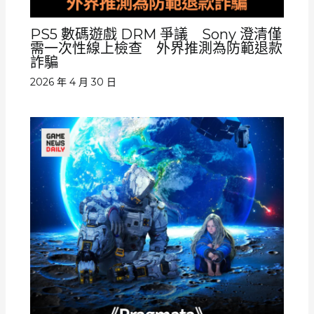
PS5 數碼遊戲 DRM 爭議 Sony 澄清僅
需一次性線上檢查 外界推測為防範退款
詐騙
2026 年 4 月 30 日