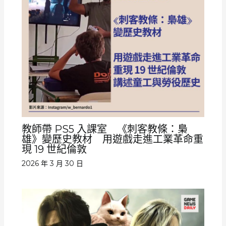
教師帶 PS5 入課室 《刺客教條：梟
雄》變歷史教材 用遊戲走進工業革命重
現 19 世紀倫敦
2026 年 3 月 30 日