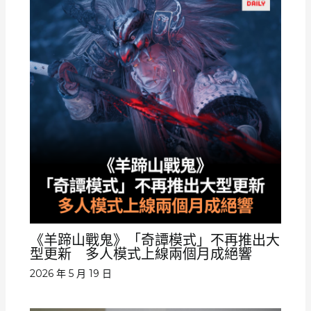
《羊蹄山戰鬼》「奇譚模式」不再推出大
型更新 多人模式上線兩個月成絕響
2026 年 5 月 19 日