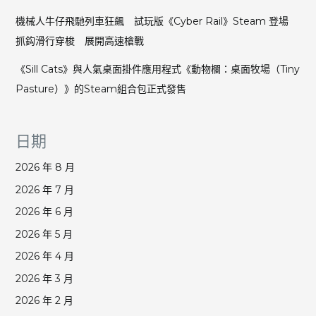
機械人牛仔飛馳列車狂飆 試玩版《Cyber Rail》Steam 登場
抓鈎滑行穿梭 展開高速槍戰
《Sill Cats》與人氣桌面掛件應用程式《動物欄：桌面牧場（Tiny
Pasture）》的Steam組合包正式發售
日期
2026 年 8 月
2026 年 7 月
2026 年 6 月
2026 年 5 月
2026 年 4 月
2026 年 3 月
2026 年 2 月