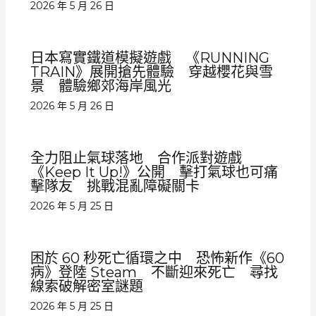
2026 年 5 月 26 日
日本寫實鐵道模擬遊戲 《RUNNING
TRAIN》展開搶先體驗 穿越櫻花與雪
景 體驗鄉郊海岸風光
2026 年 5 月 26 日
全力阻止氣球落地 合作派對遊戲
《Keep It Up!》公開 擊打氣球也可痛
擊隊友 挑戰混亂障礙關卡
2026 年 5 月 25 日
困於 60 秒死亡循環之中 恐怖新作《60
病》登陸 Steam 不斷迎來死亡 尋找
線索破解密室謎題
2026 年 5 月 25 日