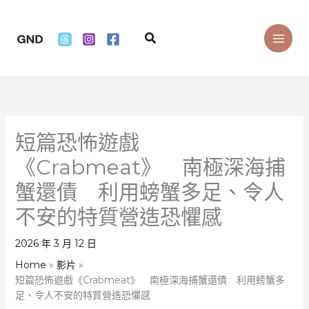
Skip
to
Search
content
短篇恐怖遊戲
《Crabmeat》 南極深海捕
蟹還債 利用螃蟹多足、令人
不安的特質營造恐懼感
2026 年 3 月 12 日
Home
影片
短篇恐怖遊戲《Crabmeat》 南極深海捕蟹還債 利用螃蟹多
足、令人不安的特質營造恐懼感