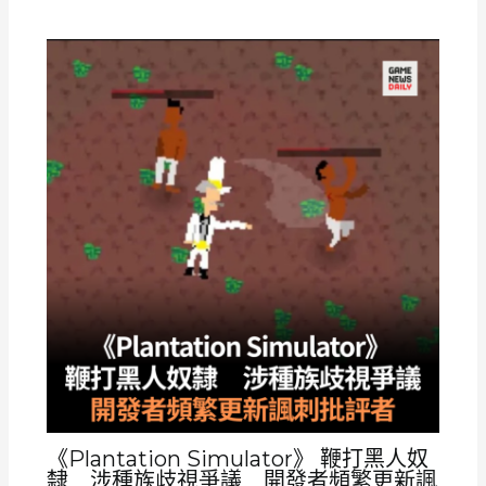
《Plantation Simulator》 鞭打黑人奴
隸 涉種族歧視爭議 開發者頻繁更新諷