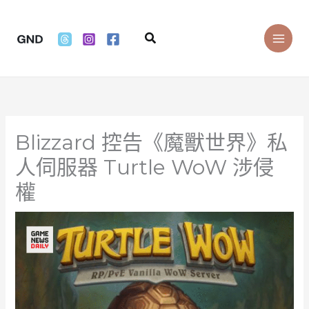
Skip
to
Search
content
Blizzard 控告《魔獸世界》私
人伺服器 Turtle WoW 涉侵
權