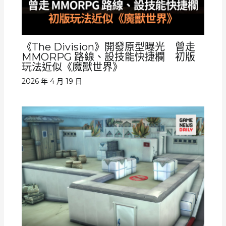
《The Division》開發原型曝光 曾走
MMORPG 路線、設技能快捷欄 初版
玩法近似《魔獸世界》
2026 年 4 月 19 日