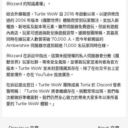
Blizzard 的知識產權」。
綜合外媒報道，Turtle WoW 自 2018 年啟動以來，以提供修改
過的 2006 年版本《魔獸世界》體驗而受到玩家關注，並加入新
種族、新地區及副本等元素。雖然伺服器免費遊玩，但設有遊戲
內商店，玩家可透過捐款兌換遊戲貨幣。據開發團隊稱，其最高
同時在線玩家人數曾突破 70,000 人，而今年新開設的
Ambershire 伺服器亦達到超過 11,000 名玩家同時在線。
Blizzard 在訴訟中指出，這類未經授權的私人伺服器會分散《魔
獸世界》玩家社群、帶來安全風險，並導致玩家混淆何者為官方
版本。Turtle WoW 並未刻意隱藏其存在，除了在社交平台上定
期宣傳外，亦在 YouTube 投放廣告。
在訴訟提出翌日，Turtle WoW 團隊成員 Torta 於 Discord 發表
聲明稱：「Turtle WoW 將會繼續存在。挑戰常常出現，我們每
次都做好準備面對。我們仍然全心致力於帶來大家多年以來所喜
愛的 Turtle WoW 體驗。」