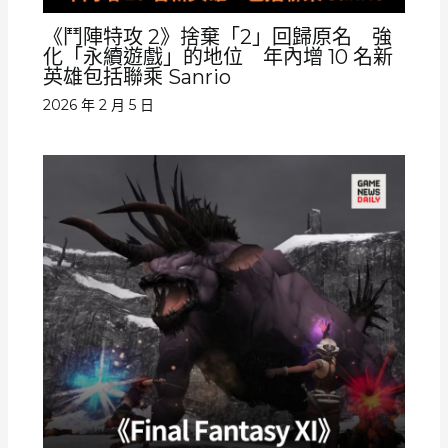
《鬥陣特攻 2》捨棄「2」回歸原名 強
化「永續遊戲」的地位 年內增 10 名新
英雄包括聯乘 Sanrio
2026 年 2 月 5 日