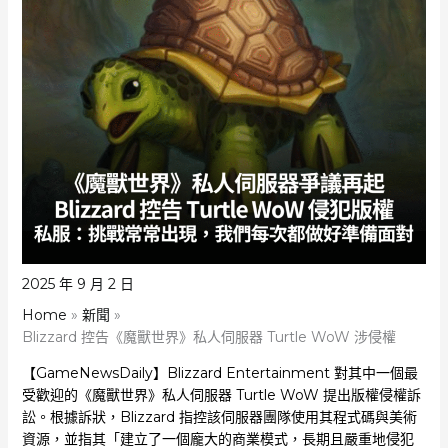
2025 年 9 月 2 日
Home
新聞
Blizzard 控告《魔獸世界》私人伺服器 Turtle WoW 涉侵權
【GameNewsDaily】Blizzard Entertainment 對其中一個最
受歡迎的《魔獸世界》私人伺服器 Turtle WoW 提出版權侵權訴
訟。根據訴狀，Blizzard 指控該伺服器團隊使用其程式碼與美術
資源，並指其「建立了一個龐大的商業模式，長期且嚴重地侵犯