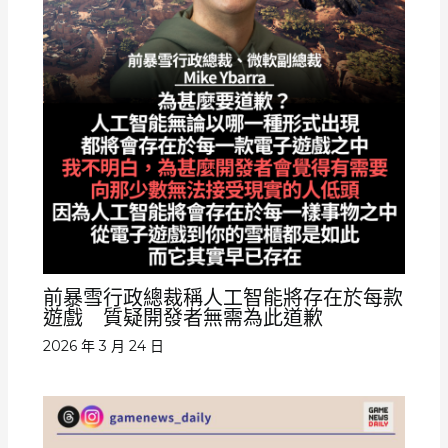
前暴雪行政總裁稱人工智能將存在於每款
遊戲 質疑開發者無需為此道歉
2026 年 3 月 24 日