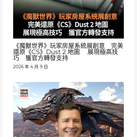
《魔獸世界》玩家房屋系統展創意 完美
還原《CS》Dust 2 地圖 展現極高技
巧 獲官方轉發支持
2026 年 4 月 9 日