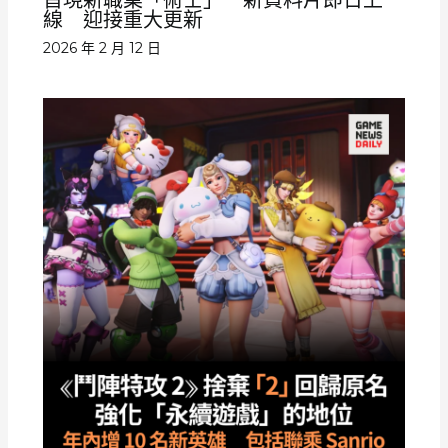
首現新職業「術士」 新資料片即日上
線 迎接重大更新
2026 年 2 月 12 日