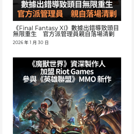
《Final Fantasy XI》數據出錯導致頭目
無限重生 官方派管理員親自落場清剿
2026 年 1 月 30 日