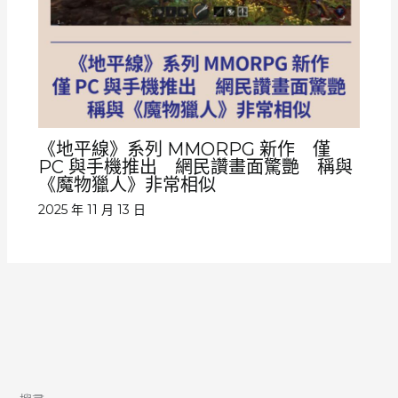
《地平線》系列 MMORPG 新作 僅
PC 與手機推出 網民讚畫面驚艷 稱與
《魔物獵人》非常相似
2025 年 11 月 13 日