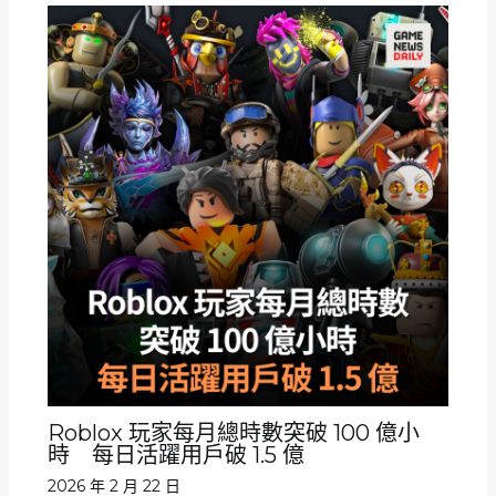
Roblox 玩家每月總時數突破 100 億小
時 每日活躍用戶破 1.5 億
2026 年 2 月 22 日