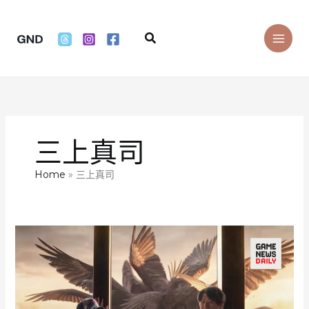
Skip
to
Search
content
三上真司
Home
三上真司