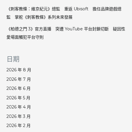
《刺客教條：維京紀元》總監 重返 Ubisoft 擔任品牌遊戲總
監 掌舵《刺客教條》系列未來發展
《柏德之門 3》官方直播 突遭 YouTube 平台封鎖切斷 疑因性
愛場面觸犯平台守則
日期
2026 年 8 月
2026 年 7 月
2026 年 6 月
2026 年 5 月
2026 年 4 月
2026 年 3 月
2026 年 2 月