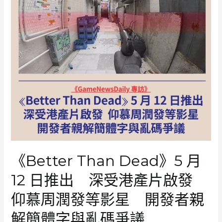
《Better Than Dead》5 月
12 日推出 深受港產片啟發
仰慕周潤發等影星 開發者親
解簡體字與亂碼爭議