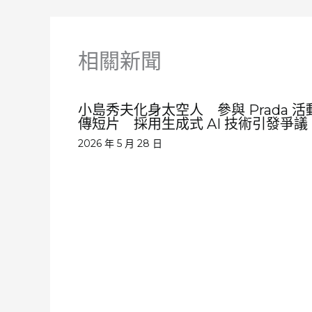
相關新聞
小島秀夫化身太空人 參與 Prada 活
傳短片 採用生成式 AI 技術引發爭議
2026 年 5 月 28 日