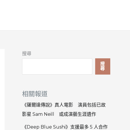
搜尋
搜
尋
相關報道
《薩爾達傳說》真人電影 演員包括已故
影星 Sam Neill 或成演藝生涯遺作
《Deep Blue Sushi》支援最多 5 人合作