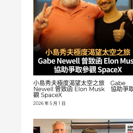
小島秀夫極度渴望太空之旅 Gabe
Newell 曾致函 Elon Musk 協助爭
觀 SpaceX
2026 年 5 月 1 日