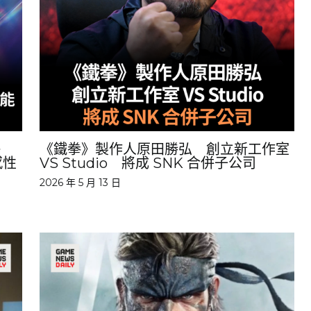
藝
《鐵拳》製作人原田勝弘 創立新工作室
感性
VS Studio 將成 SNK 合併子公司
2026 年 5 月 13 日