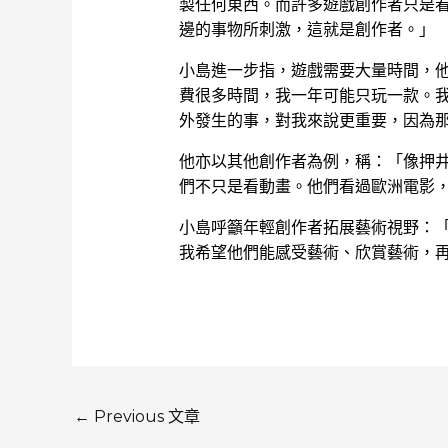
製任何東西。而許多遊戲創作者只是
邊的事物所刺激，這就是創作者。」
小島進一步指，遊戲需要大量時間，
費很多時間，我一年可能只玩一款。
外發生的事，對我來說更重要，因為
他亦以其他創作者為例，稱：「像押
們不只是看動畫。他們看過歐洲電影
小島呼籲年輕創作者拓展藝術視野：
我希望他們能感受藝術、欣賞藝術，
←
Previous 文章