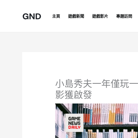
Skip
to
主頁
遊戲新聞
遊戲影片
專題訪問
content
小島秀夫一年僅玩
影獲啟發