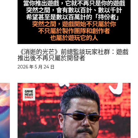
《消逝的光芒》前總監談玩家社群：遊戲
推出後不再只屬於開發者
2026 年 5 月 24 日