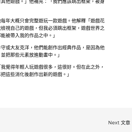
看其他遊戲。」他補充：「我們應該跳出框架，被身
他每年大概只會完整遊玩一款遊戲。他解釋「遊戲花
我檢視自己的遊戲，但我必須跳出框架，遊戲世界之
那能被帶入我的作品之中。」
井守或大友克洋，他們能創作出經典作品，是因為他
，並把那些元素放進動畫中。」
「我覺得年輕人玩遊戲很多，這很好。但在此之外，
再把這些消化後創作出新的遊戲。」
Next 文章