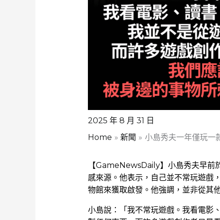
2025 年 8 月 31 日
Home
新聞
小島秀夫一年僅玩一
【GameNewsDaily】小島秀夫早前於 N
感來源。他表示，自己並不常玩遊戲
物館來獲取啟發。他強調，並非從其
小島說：「我不常玩遊戲。我看電影